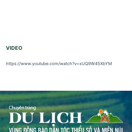
VIDEO
https://www.youtube.com/watch?v=xUQ9W45XbYM