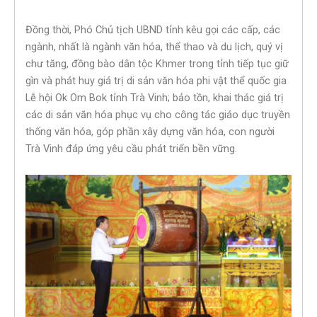
Đồng thời, Phó Chủ tịch UBND tỉnh kêu gọi các cấp, các
ngành, nhất là ngành văn hóa, thể thao và du lịch, quý vị
chư tăng, đồng bào dân tộc Khmer trong tỉnh tiếp tục giữ
gìn và phát huy giá trị di sản văn hóa phi vật thể quốc gia
Lễ hội Ok Om Bok tỉnh Trà Vinh; bảo tồn, khai thác giá trị
các di sản văn hóa phục vụ cho công tác giáo dục truyền
thống văn hóa, góp phần xây dựng văn hóa, con người
Trà Vinh đáp ứng yêu cầu phát triển bền vững.