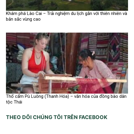
Khám phá Lào Cai – Trải nghiệm du lịch gắn với thiên nhiên và
bản sắc vùng cao
Thổ cẩm Pù Luông (Thanh Hóa) – văn hóa của đồng bào dân
tộc Thái
THEO DÕI CHÚNG TÔI TRÊN FACEBOOK