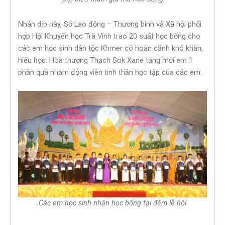
Nhân dịp này, Sở Lao động – Thương binh và Xã hội phối
hợp Hội Khuyến học Trà Vinh trao 20 suất học bổng cho
các em học sinh dân tộc Khmer có hoàn cảnh khó khăn,
hiếu học. Hòa thượng Thạch Sok Xane tặng mỗi em 1
phần quà nhằm động viên tinh thần học tập của các em.
Các em học sinh nhận học bổng tại đêm lễ hội