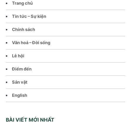
Trang chủ
Tin tức – Sự kiện
Chính sách
Văn hoá – Đời sống
Lễ hội
Điểm đến
Sản vật
English
BÀI VIẾT MỚI NHẤT