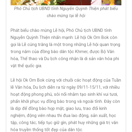
Phó Chủ tịch UBND tỉnh Nguyễn Quỳnh Thiện phát biểu
chào mừng tại lễ hội
Phát biểu chào mừng Lễ hội, Phó Chủ tịch UBND tỉnh
Nguyễn Quỳnh Thiện nhấn mạnh: Lễ hội Ok Om Bok còn
gọi là Lễ cúng trăng là một trong những Lễ hội quan trọng
trong năm của đồng bào dân tộc Khmer, được Bộ Văn
hóa, Thể thao và Du lịch công nhận là di sản văn hóa phi
vật thể quốc gia.
Lễ hội Ok Om Bok cùng với chuỗi các hoạt động của Tuần
lễ Văn hóa, Du lịch diễn ra từ ngày 09/11-15/11, với nhiều
hoạt động phong phú, sôi nổi nhằm tạo sinh khí vui tươi,
phấn khởi phục vụ đồng bào trong và ngoài tỉnh. Đây còn
là dịp để đồng bào họp mặt, giao lưu, trao đổi kinh
nghiệm, động viên nhau thi đua lao động, sản xuất, học
tập, công tác; tiếp tục giữ gìn, phát huy những giá trị văn
hóa truyền thống tốt đẹp của dân tộc.