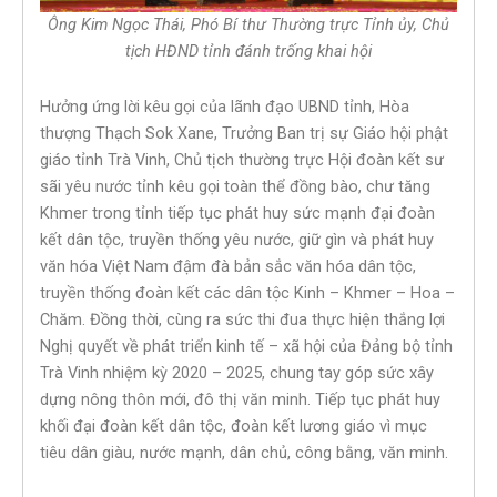
Ông Kim Ngọc Thái, Phó Bí thư Thường trực Tỉnh ủy, Chủ
tịch HĐND tỉnh
đánh trống khai hội
Hưởng ứng lời kêu gọi của lãnh đạo UBND tỉnh, Hòa
thượng Thạch Sok Xane, Trưởng Ban trị sự Giáo hội phật
giáo tỉnh Trà Vinh, Chủ tịch thường trực Hội đoàn kết sư
sãi yêu nước tỉnh kêu gọi toàn thể đồng bào, chư tăng
Khmer trong tỉnh tiếp tục phát huy sức mạnh đại đoàn
kết dân tộc, truyền thống yêu nước, giữ gìn và phát huy
văn hóa Việt Nam đậm đà bản sắc văn hóa dân tộc,
truyền thống đoàn kết các dân tộc Kinh – Khmer – Hoa –
Chăm. Đồng thời, cùng ra sức thi đua thực hiện thắng lợi
Nghị quyết về phát triển kinh tế – xã hội của Đảng bộ tỉnh
Trà Vinh nhiệm kỳ 2020 – 2025, chung tay góp sức xây
dựng nông thôn mới, đô thị văn minh. Tiếp tục phát huy
khối đại đoàn kết dân tộc, đoàn kết lương giáo vì mục
tiêu dân giàu, nước mạnh, dân chủ, công bằng, văn minh.