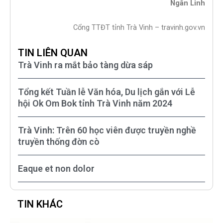
Ngân Linh
Cổng TTĐT tỉnh Trà Vinh – travinh.gov.vn
TIN LIÊN QUAN
Trà Vinh ra mắt bảo tàng dừa sáp
Tổng kết Tuần lễ Văn hóa, Du lịch gắn với Lễ
hội Ok Om Bok tỉnh Trà Vinh năm 2024
Trà Vinh: Trên 60 học viên được truyền nghề
truyền thống đờn cò
Eaque et non dolor
TIN KHÁC