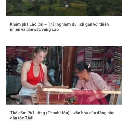
Khám phá Lào Cai – Trải nghiệm du lịch gắn với thiên
nhiên và bản sắc vùng cao
Thổ cẩm Pù Luông (Thanh Hóa) – văn hóa của đồng bào
dân tộc Thái