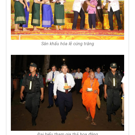
Sân khấu hóa lễ cúng trăng
Đại biểu tham gia thả hoa đăng