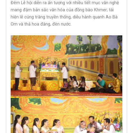
Đêm Lễ hội diễn ra ấn tượng với nhiều tiết mục văn nghệ
mang đậm bản sắc văn hóa của đồng bào Khmer; tái
hiện lễ cúng trăng truyền thống, diễu hành quanh Ao Bà
Om và thả hoa đăng, đèn nước.