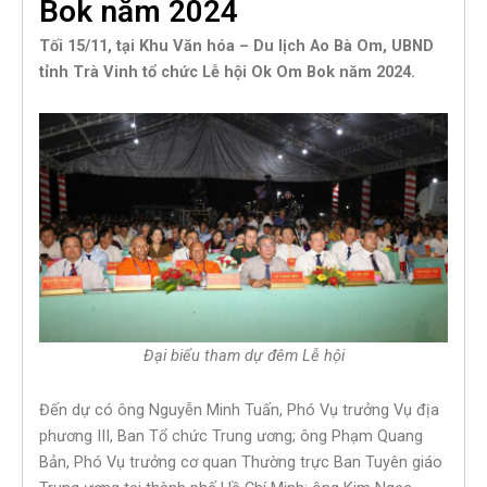
Bok năm 2024
Tối 15/11, tại Khu Văn hóa – Du lịch Ao Bà Om, UBND
tỉnh Trà Vinh tổ chức Lễ hội Ok Om Bok năm 2024.
Đại biểu tham dự đêm Lễ hội
Đến dự có ông Nguyễn Minh Tuấn, Phó Vụ trưởng Vụ địa
phương III, Ban Tổ chức Trung ương; ông Phạm Quang
Bản, Phó Vụ trưởng cơ quan Thường trực Ban Tuyên giáo