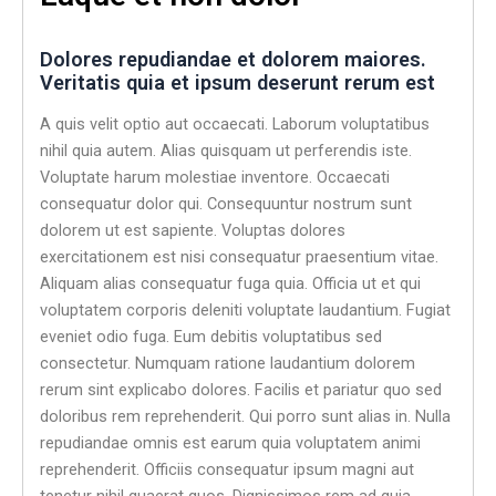
Dolores repudiandae et dolorem maiores.
Veritatis quia et ipsum deserunt rerum est
A quis velit optio aut occaecati. Laborum voluptatibus
nihil quia autem. Alias quisquam ut perferendis iste.
Voluptate harum molestiae inventore. Occaecati
consequatur dolor qui. Consequuntur nostrum sunt
dolorem ut est sapiente. Voluptas dolores
exercitationem est nisi consequatur praesentium vitae.
Aliquam alias consequatur fuga quia. Officia ut et qui
voluptatem corporis deleniti voluptate laudantium. Fugiat
eveniet odio fuga. Eum debitis voluptatibus sed
consectetur. Numquam ratione laudantium dolorem
rerum sint explicabo dolores. Facilis et pariatur quo sed
doloribus rem reprehenderit. Qui porro sunt alias in. Nulla
repudiandae omnis est earum quia voluptatem animi
reprehenderit. Officiis consequatur ipsum magni aut