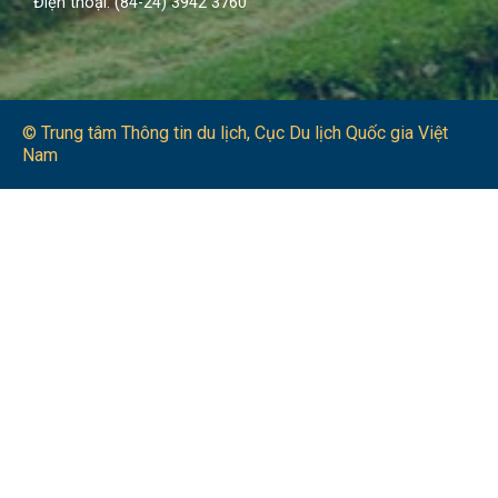
Điện thoại: (84-24) 3942 3760
© Trung tâm Thông tin du lịch​, Cục Du lịch Quốc gia Việt
Nam