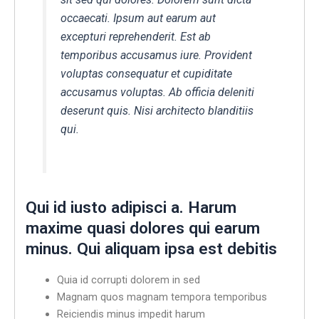
occaecati. Ipsum aut earum aut
excepturi reprehenderit. Est ab
temporibus accusamus iure. Provident
voluptas consequatur et cupiditate
accusamus voluptas. Ab officia deleniti
deserunt quis. Nisi architecto blanditiis
qui.
Qui id iusto adipisci a. Harum
maxime quasi dolores qui earum
minus. Qui aliquam ipsa est debitis
Quia id corrupti dolorem in sed
Magnam quos magnam tempora temporibus
Reiciendis minus impedit harum