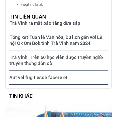
Fugit nulla ab
TIN LIÊN QUAN
Trà Vinh ra mắt bảo tàng dừa sáp
Tổng kết Tuần lễ Văn hóa, Du lịch gắn với Lễ
hội Ok Om Bok tỉnh Trà Vinh năm 2024
Trà Vinh: Trên 60 học viên được truyền nghề
truyền thống đờn cò
Aut vel fugit esse facere et
TIN KHÁC