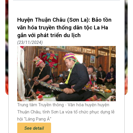
Huyện Thuận Châu (Sơn La): Bảo tồn
văn hóa truyền thống dân tộc La Ha
gắn với phát triển du lịch
23/11/2024
Trung tâm Truyền thông - Văn hóa huyện huyện
Thuận Châu, tỉnh Sơn La vừa tổ chức phục dựng lễ
hội "Láng Pang Ả"
See detail