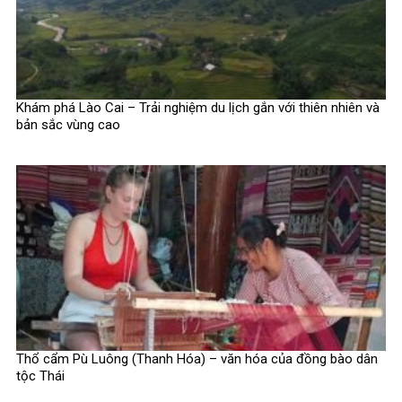
Khám phá Lào Cai – Trải nghiệm du lịch gắn với thiên nhiên và
bản sắc vùng cao
Thổ cẩm Pù Luông (Thanh Hóa) – văn hóa của đồng bào dân
tộc Thái