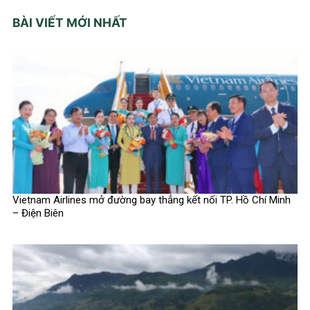
BÀI VIẾT MỚI NHẤT
Vietnam Airlines mở đường bay thẳng kết nối TP. Hồ Chí Minh
– Điện Biên