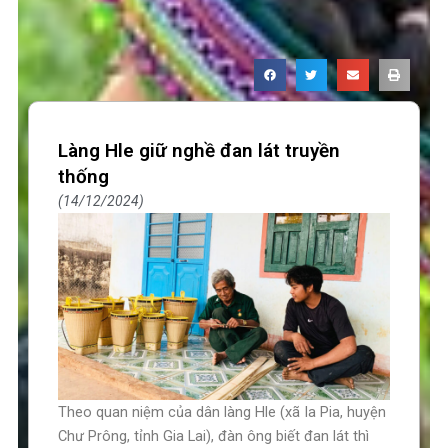
Làng Hle giữ nghề đan lát truyền
thống
14/12/2024
Theo quan niệm của dân làng Hle (xã Ia Pia, huyện
Chư Prông, tỉnh Gia Lai), đàn ông biết đan lát thì