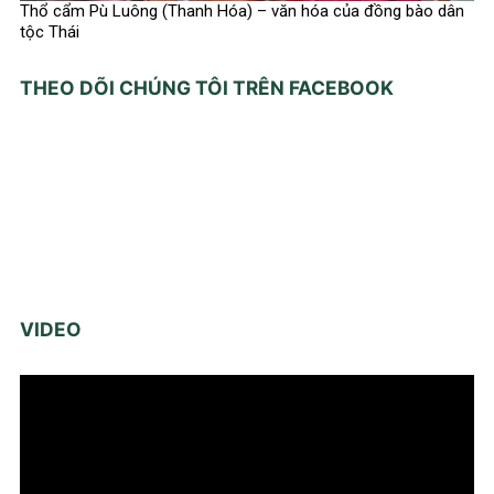
Thổ cẩm Pù Luông (Thanh Hóa) – văn hóa của đồng bào dân
tộc Thái
THEO DÕI CHÚNG TÔI TRÊN FACEBOOK
VIDEO