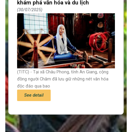
khám phá văn hóa và du lịch
30/07/2025
(TITC) - Tại xã Châu Phong, tỉnh An Giang, cộng
đồng người Chăm đã lưu giữ những nét văn hóa
độc đáo qua bao
See detail
Trang chủ