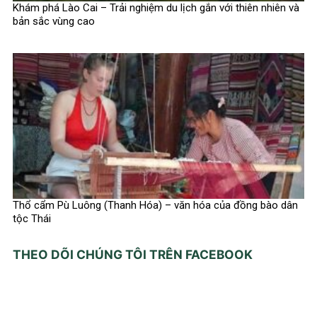
Khám phá Lào Cai – Trải nghiệm du lịch gắn với thiên nhiên và
bản sắc vùng cao
Thổ cẩm Pù Luông (Thanh Hóa) – văn hóa của đồng bào dân
tộc Thái
THEO DÕI CHÚNG TÔI TRÊN FACEBOOK