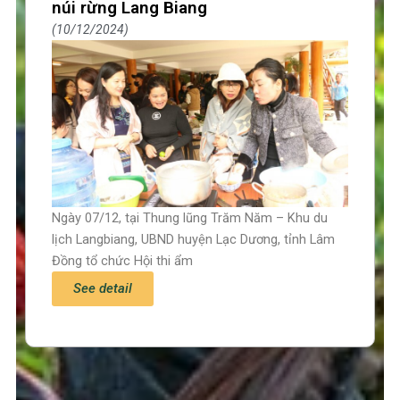
núi rừng Lang Biang
10/12/2024
Ngày 07/12, tại Thung lũng Trăm Năm – Khu du
lịch Langbiang, UBND huyện Lạc Dương, tỉnh Lâm
Đồng tổ chức Hội thi ẩm
See detail
Trang chủ