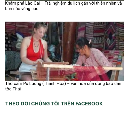
Khám phá Lào Cai – Trải nghiệm du lịch gắn với thiên nhiên và
bản sắc vùng cao
Thổ cẩm Pù Luông (Thanh Hóa) – văn hóa của đồng bào dân
tộc Thái
THEO DÕI CHÚNG TÔI TRÊN FACEBOOK