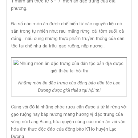
1 mâm ẩm thực từ 5 – 7 món ăn đặc trưng của địa
phương.
Đa số các món ăn được chế biến từ các nguyên liệu có
sẵn trong tự nhiên như: rau, măng rừng, cá, tôm suối, cà
đắng… nấu cùng những thực phẩm truyền thống của dân
tộc tại chỗ như da trâu, gạo ruộng, nếp nương…
Những món ăn đặc trưng của đồng bào dân tộc Lạc
Dương được giới thiệu tại hội thi
Cùng với đó là những chóe rượu cần được ủ từ lá rừng với
gạo ruộng hay bắp nương mang hương vị đặc trưng của
vùng núi Lang Biang, hòa quyện cùng các món ăn với văn
hóa ẩm thực độc đáo của đồng bào K’Ho huyện Lạc
Dương.