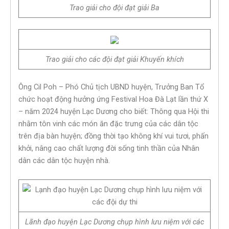
Trao giải cho đội đạt giải Ba
Trao giải cho các đội đạt giải Khuyến khích
Ông Cil Poh – Phó Chủ tịch UBND huyện, Trưởng Ban Tổ
chức hoạt động hưởng ứng Festival Hoa Đà Lạt lần thứ X
– năm 2024 huyện Lạc Dương cho biết: Thông qua Hội thi
nhằm tôn vinh các món ăn đặc trưng của các dân tộc
trên địa bàn huyện; đồng thời tạo không khí vui tươi, phấn
khởi, nâng cao chất lượng đời sống tinh thần của Nhân
dân các dân tộc huyện nhà.
Lãnh đạo huyện Lạc Dương chụp hình lưu niệm với các