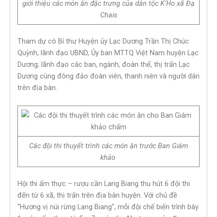
giới thiệu các món ăn đặc trưng của dân tộc K’Ho xã Đạ
Chais
Tham dự có Bí thư Huyện ủy Lạc Dương Trần Thị Chúc
Quỳnh; lãnh đạo UBND, Ủy ban MTTQ Việt Nam huyện Lạc
Dương; lãnh đạo các ban, ngành, đoàn thể, thị trấn Lạc
Dương cùng đông đảo đoàn viên, thanh niên và người dân
trên địa bàn.
Các đội thi thuyết trình các món ăn trước Ban Giám
khảo
Hội thi ẩm thực – rượu cần Lang Biang thu hút 6 đội thi
đến từ 6 xã, thị trấn trên địa bàn huyện. Với chủ đề
“Hương vị núi rừng Lang Biang”, mỗi đội chế biến trình bày