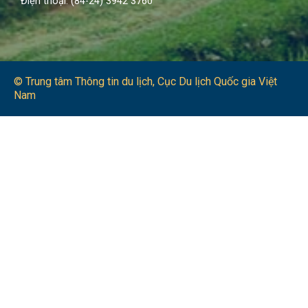
Điện thoại: (84-24) 3942 3760
© Trung tâm Thông tin du lịch​, Cục Du lịch Quốc gia Việt
Nam