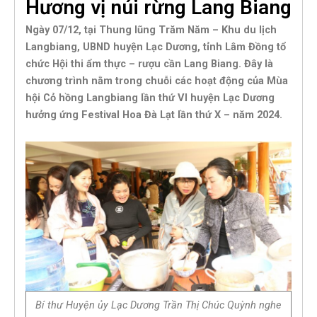
Hương vị núi rừng Lang Biang
Ngày 07/12, tại Thung lũng Trăm Năm – Khu du lịch
Langbiang, UBND huyện Lạc Dương, tỉnh Lâm Đồng tổ
chức Hội thi ẩm thực – rượu cần Lang Biang. Đây là
chương trình nằm trong chuỗi các hoạt động của Mùa
hội Cỏ hồng Langbiang lần thứ VI huyện Lạc Dương
hưởng ứng Festival Hoa Đà Lạt lần thứ X – năm 2024.
Bí thư Huyện ủy Lạc Dương Trần Thị Chúc Quỳnh nghe