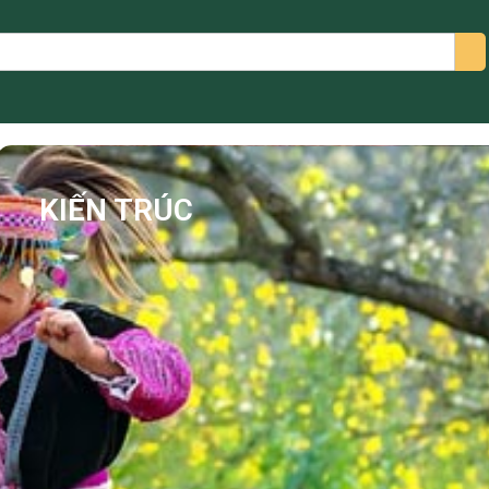
arch
KIẾN TRÚC