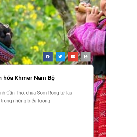
n hóa Khmer Nam Bộ
ỉnh Cần Thơ, chùa Som Rông từ lâu
 trong những biểu tượng