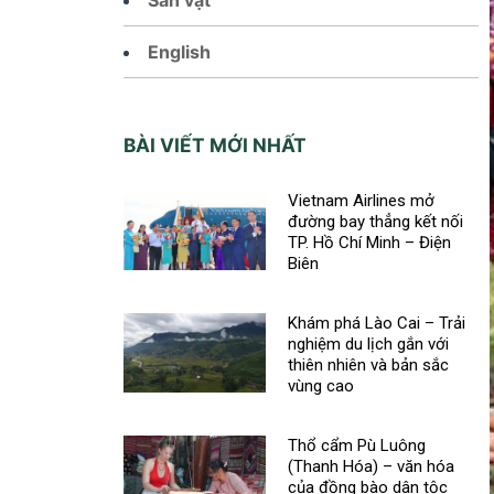
English
BÀI VIẾT MỚI NHẤT
Vietnam Airlines mở
đường bay thẳng kết nối
TP. Hồ Chí Minh – Điện
Biên
Khám phá Lào Cai – Trải
nghiệm du lịch gắn với
thiên nhiên và bản sắc
vùng cao
Thổ cẩm Pù Luông
(Thanh Hóa) – văn hóa
của đồng bào dân tộc