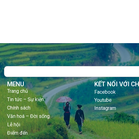
Search
MENU
KẾT NỐI VỚI C
Trang chủ
Facebook
Tin tức – Sự kiện
Youtube
Chính sách
Instagram
Văn hoá – Đời sống
Lễ hội
Điểm đến