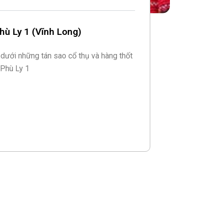
ù Ly 1 (Vĩnh Long)
 dưới những tán sao cổ thụ và hàng thốt
 Phù Ly 1