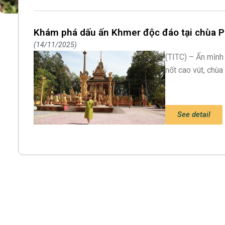
Khám phá dấu ấn Khmer độc đáo tại chùa Ph
14/11/2025
(TITC) – Ẩn mình
nốt cao vút, chùa
See detail