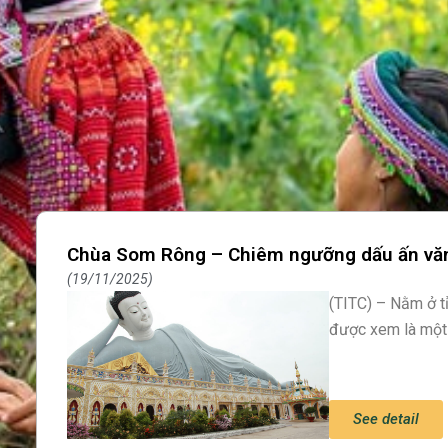
Chùa Som Rông – Chiêm ngưỡng dấu ấn vă
19/11/2025
(TITC) – Nằm ở t
được xem là một
See detail