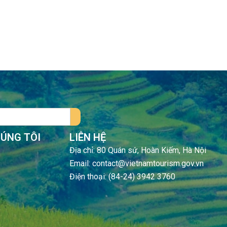
HÚNG TÔI
LIÊN HỆ
Địa chỉ: 80 Quán sứ, Hoàn Kiếm, Hà Nội
Email: contact@vietnamtourism.gov.vn
Điện thoại: (84-24) 3942 3760