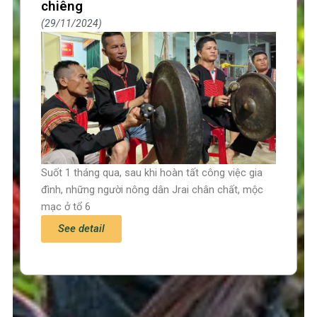
chiêng
29/11/2024
Suốt 1 tháng qua, sau khi hoàn tất công việc gia
đình, những người nông dân Jrai chân chất, mộc
mạc ở tổ 6
See detail
Trang chủ