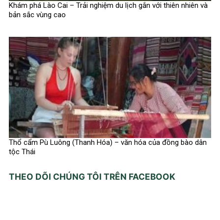
Khám phá Lào Cai – Trải nghiệm du lịch gắn với thiên nhiên và
bản sắc vùng cao
Thổ cẩm Pù Luông (Thanh Hóa) – văn hóa của đồng bào dân
tộc Thái
THEO DÕI CHÚNG TÔI TRÊN FACEBOOK