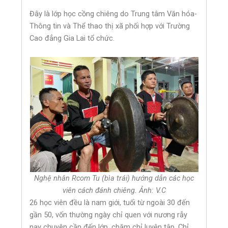
Đây là lớp học cồng chiêng do Trung tâm Văn hóa-
Thông tin và Thể thao thị xã phối hợp với Trường
Cao đẳng Gia Lai tổ chức.
Nghệ nhân Rcom Tu (bìa trái) hướng dẫn các học
viên cách đánh chiêng. Ảnh: V.C
26 học viên đều là nam giới, tuổi từ ngoài 30 đến
gần 50, vốn thường ngày chỉ quen với nương rẫy
nay chuyên cần đến lớp, chăm chỉ luyện tập. Chỉ