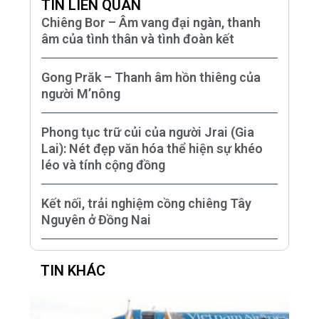
TIN LIÊN QUAN
Chiêng Bor – Âm vang đại ngàn, thanh
âm của tình thân và tình đoàn kết
Gong Prăk – Thanh âm hồn thiêng của
người M’nông
Phong tục trữ củi của người Jrai (Gia
Lai): Nét đẹp văn hóa thể hiện sự khéo
léo và tính cộng đồng
Kết nối, trải nghiệm cồng chiêng Tây
Nguyên ở Đồng Nai
TIN KHÁC