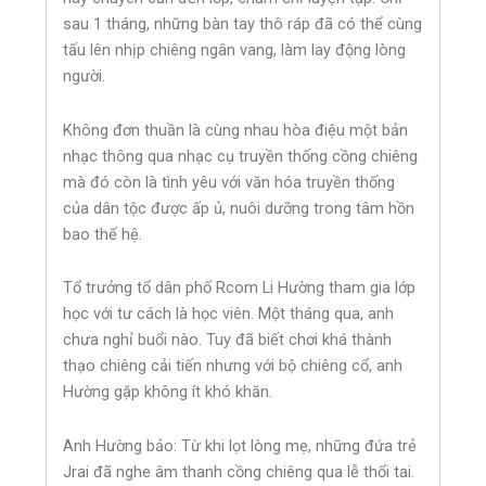
sau 1 tháng, những bàn tay thô ráp đã có thể cùng
tấu lên nhịp chiêng ngân vang, làm lay động lòng
người.
Không đơn thuần là cùng nhau hòa điệu một bản
nhạc thông qua nhạc cụ truyền thống cồng chiêng
mà đó còn là tình yêu với văn hóa truyền thống
của dân tộc được ấp ủ, nuôi dưỡng trong tâm hồn
bao thế hệ.
Tổ trưởng tổ dân phố Rcom Li Hường tham gia lớp
học với tư cách là học viên. Một tháng qua, anh
chưa nghỉ buổi nào. Tuy đã biết chơi khá thành
thạo chiêng cải tiến nhưng với bộ chiêng cổ, anh
Hường gặp không ít khó khăn.
Anh Hường bảo: Từ khi lọt lòng mẹ, những đứa trẻ
Jrai đã nghe âm thanh cồng chiêng qua lễ thổi tai.