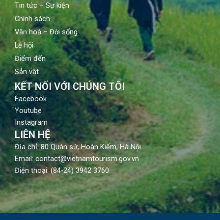
Tin tức – Sự kiện
Chính sách
Văn hoá – Đời sống
Lễ hội
Điểm đến
Sản vật
KẾT NỐI VỚI CHÚNG TÔI
Facebook
Youtube
Instagram
LIÊN HỆ
Địa chỉ: 80 Quán sứ, Hoàn Kiếm, Hà Nội
Email: contact@vietnamtourism.gov.vn
Điện thoại: (84-24) 3942 3760