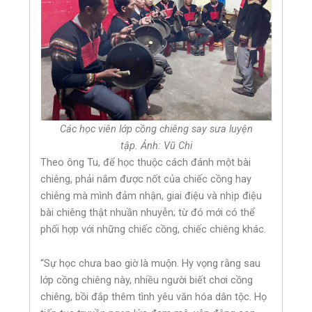
Các học viên lớp cồng chiêng say sưa luyện
tập. Ảnh: Vũ Chi
Theo ông Tu, để học thuộc cách đánh một bài
chiêng, phải nắm được nốt của chiếc cồng hay
chiêng mà mình đảm nhận, giai điệu và nhịp điệu
bài chiêng thật nhuần nhuyễn; từ đó mới có thể
phối hợp với những chiếc cồng, chiếc chiêng khác.
“Sự học chưa bao giờ là muộn. Hy vọng rằng sau
lớp cồng chiêng này, nhiều người biết chơi cồng
chiêng, bồi đắp thêm tình yêu văn hóa dân tộc. Họ