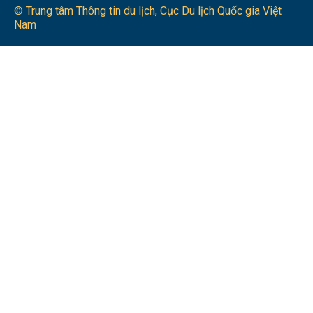
© Trung tâm Thông tin du lịch​, Cục Du lịch Quốc gia Việt
Nam