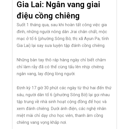
Gia Lai: Ngân vang giai
điệu cồng chiêng
Suốt 1 tháng qua, sau khi hoàn tất công việc gia
đình, những người nông dân Jrai chân chất, mộc
mạc ở tổ 6 (phường Sông Bờ, thị xã Ayun Pa, tỉnh
Gia Lai) lại say sưa luyện tập đánh cồng chiêng.
Những bàn tay thô ráp hàng ngày chỉ biết chăm
chỉ làm rẫy đã có thể cùng tấu lên nhịp chiêng
ngân vang, lay động lòng người.
Định kỳ 17 giờ 30 phút các ngày từ thứ hai đến thứ
sáu, người dân tổ 6 (phường Sông Bờ) lại gọi nhau
tập trung về nhà sinh hoạt cộng đồng để học và
xem đánh chiêng. Dưới ánh điện, các nghệ nhân
miệt mài chỉ dạy cho học viên, thanh âm cồng
chiêng vang vọng khắp nơi.