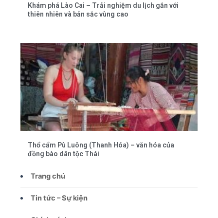
Khám phá Lào Cai – Trải nghiệm du lịch gắn với
thiên nhiên và bản sắc vùng cao
Thổ cẩm Pù Luông (Thanh Hóa) – văn hóa của
đồng bào dân tộc Thái
Trang chủ
Tin tức – Sự kiện