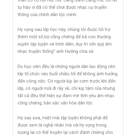
tự hào vì đã có thể chơi được nhạc cụ truyền
thống của chính dân tộc mình.
Hy vọng sau lớp học này, chúng tôi được hỗ trợ
thêm một số bộ cồng chiêng để bà con thường
xuyên tập luyện và trình diễn, duy trì vốn quý âm
nhạc truyền thống”-anh Hường chia sẻ.
Do học viên đều là những người dân lao động nên
lớp tổ chức vào buổi chiều tối để không ảnh hưởng
đến công việc. Có người kịp ăn cơm trước khi đến
lớp, có người mới đi rẫy về, chỉ kịp tắm rửa nhưng
tất cả đều thể hiện sự đam mê tình yêu âm nhạc
cồng chiêng, bản sắc văn hóa dân tộc.
Họ say sưa, miệt mài tập luyện không phải để
được xem là nghệ nhân mà với hy vọng trong
tương lai có thể truyền lại cách đánh chiêng cho