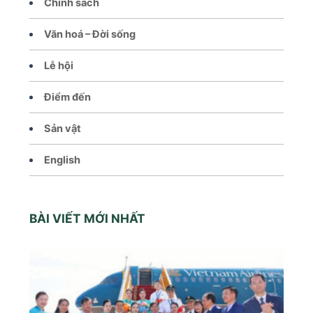
Chính sách
Văn hoá – Đời sống
Lễ hội
Điểm đến
Sản vật
English
BÀI VIẾT MỚI NHẤT