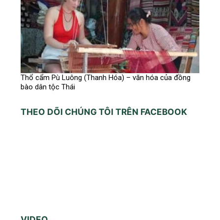
Thổ cẩm Pù Luông (Thanh Hóa) – văn hóa của đồng
bào dân tộc Thái
THEO DÕI CHÚNG TÔI TRÊN FACEBOOK
VIDEO