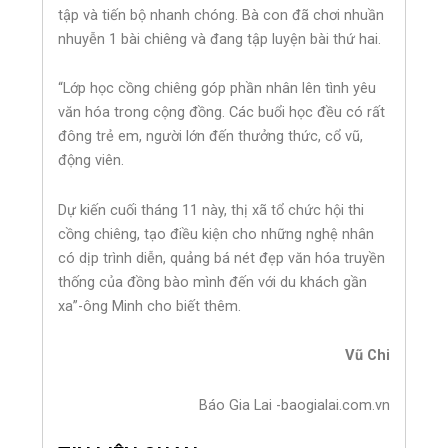
tập và tiến bộ nhanh chóng. Bà con đã chơi nhuần
nhuyễn 1 bài chiêng và đang tập luyện bài thứ hai.
“Lớp học cồng chiêng góp phần nhân lên tình yêu
văn hóa trong cộng đồng. Các buổi học đều có rất
đông trẻ em, người lớn đến thưởng thức, cổ vũ,
động viên.
Dự kiến cuối tháng 11 này, thị xã tổ chức hội thi
cồng chiêng, tạo điều kiện cho những nghệ nhân
có dịp trình diễn, quảng bá nét đẹp văn hóa truyền
thống của đồng bào mình đến với du khách gần
xa”-ông Minh cho biết thêm.
Vũ Chi
Báo Gia Lai -baogialai.com.vn