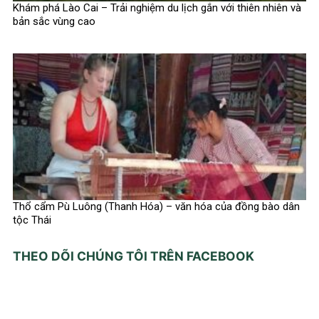
Khám phá Lào Cai – Trải nghiệm du lịch gắn với thiên nhiên và
bản sắc vùng cao
Thổ cẩm Pù Luông (Thanh Hóa) – văn hóa của đồng bào dân
tộc Thái
THEO DÕI CHÚNG TÔI TRÊN FACEBOOK