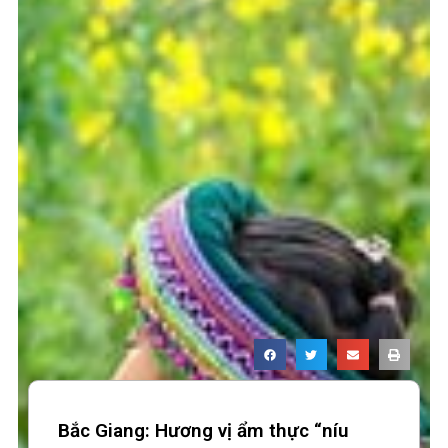
Bắc Giang: Hương vị ẩm thực “níu