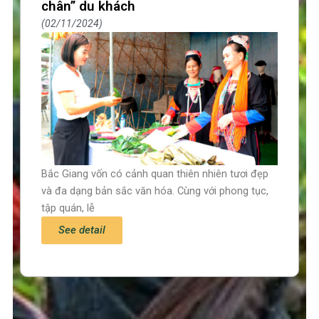
chân” du khách
02/11/2024
Bắc Giang vốn có cảnh quan thiên nhiên tươi đẹp
và đa dạng bản sắc văn hóa. Cùng với phong tục,
tập quán, lễ
See detail
Trang chủ