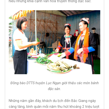
hiểu những khía cạnh văn hóa truyền thống đặc sắc.
Đồng bào DTTS huyện Lục Ngạn giới thiệu các món bánh
đặc sản.
Những năm gần đây, khách du lịch đến Bắc Giang ngày
càng tăng, bình quân mỗi năm thu hút khoảng 2 triệu lượt