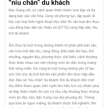
“níu chân” du khách
Bắc Giang vốn có cảnh quan thiên nhiên tươi đẹp và đa
dạng bản sắc văn hóa. Cùng với phong tục, tập quán, lễ
hội, các loại hình nghệ thuật độc đáo thì văn hóa ẩm thực
của đồng bào dân tộc thiểu số (DTTS) cũng hấp dẫn, thu
hút du khách.
Ẩm thực là một trong những thành tố phản ánh bản sắc,
văn hóa mỗi dân tộc, cộng đồng. Điều kiện khí hậu, thổ
nhưỡng, nguyên liệu, phương thức chế biến, cách thưởng
thức khác nhau tạo nên những món ăn đặc trưng mang
tính vùng miền. Đó cũng là một trong những yếu tố tạo
sức hút cho du lịch bởi khi sản phẩm ẩm thực hấp dẫn,
độc đáo sẽ “níu chân” du khách. Khi du khách đến một
địa điểm tham quan, bên cạnh tìm hiểu lịch sử, khám phá
vẻ đẹp thiên nhiên thì còn có nhu cầu thưởng thức những
món ăn đặc sản, đặc trưng của địa phương đó. Thông
qua bữa ăn ngon miệng, du khách được trải nghiệm, tìm