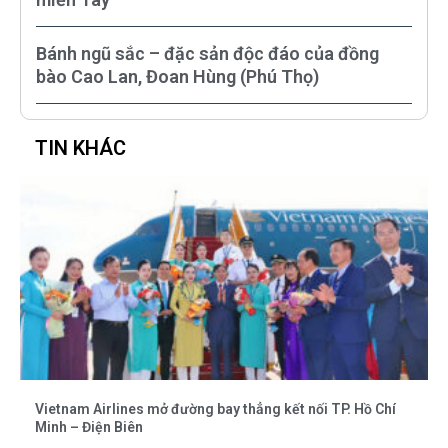
Bánh ngũ sắc – đặc sản độc đáo của đồng
bào Cao Lan, Đoan Hùng (Phú Thọ)
TIN KHÁC
Vietnam Airlines mở đường bay thẳng kết nối TP. Hồ Chí
Minh – Điện Biên