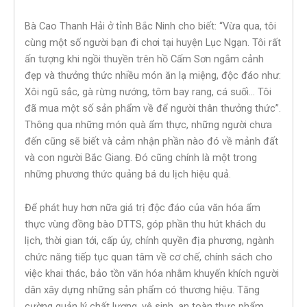
Bà Cao Thanh Hải ở tỉnh Bắc Ninh cho biết: “Vừa qua, tôi
cùng một số người bạn đi chơi tại huyện Lục Ngạn. Tôi rất
ấn tượng khi ngồi thuyền trên hồ Cấm Sơn ngắm cảnh
đẹp và thưởng thức nhiều món ăn lạ miệng, độc đáo như:
Xôi ngũ sắc, gà rừng nướng, tôm bay rang, cá suối… Tôi
đã mua một số sản phẩm về để người thân thưởng thức”.
Thông qua những món quà ẩm thực, những người chưa
đến cũng sẽ biết và cảm nhận phần nào đó về mảnh đất
và con người Bắc Giang. Đó cũng chính là một trong
những phương thức quảng bá du lịch hiệu quả.
Để phát huy hơn nữa giá trị độc đáo của văn hóa ẩm
thực vùng đồng bào DTTS, góp phần thu hút khách du
lịch, thời gian tới, cấp ủy, chính quyền địa phương, ngành
chức năng tiếp tục quan tâm về cơ chế, chính sách cho
việc khai thác, bảo tồn văn hóa nhằm khuyến khích người
dân xây dựng những sản phẩm có thương hiệu. Tăng
cường quản lý chất lượng, vệ sinh, an toàn thực phẩm