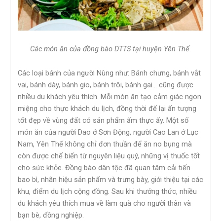
Các món ăn của đồng bào DTTS tại huyện Yên Thế.
Các loại bánh của người Nùng như: Bánh chưng, bánh vắt
vai, bánh dày, bánh gio, bánh trôi, bánh gai… cũng được
nhiều du khách yêu thích. Mỗi món ăn tạo cảm giác ngon
miệng cho thực khách du lịch, đồng thời để lại ấn tượng
tốt đẹp về vùng đất có sản phẩm ẩm thực ấy. Một số
món ăn của người Dao ở Sơn Động, người Cao Lan ở Lục
Nam, Yên Thế không chỉ đơn thuần để ăn no bụng mà
còn được chế biến từ nguyên liệu quý, những vị thuốc tốt
cho sức khỏe. Đồng bào dân tộc đã quan tâm cải tiến
bao bì, nhãn hiệu sản phẩm và trưng bày, giới thiệu tại các
khu, điểm du lịch cộng đồng. Sau khi thưởng thức, nhiều
du khách yêu thích mua về làm quà cho người thân và
bạn bè, đồng nghiệp.