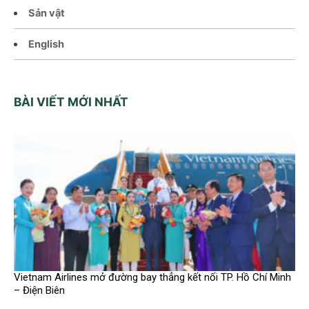
Sản vật
English
BÀI VIẾT MỚI NHẤT
Vietnam Airlines mở đường bay thẳng kết nối TP. Hồ Chí Minh
– Điện Biên