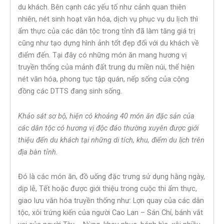
du khách. Bên cạnh các yếu tố như cảnh quan thiên
nhiên, nét sinh hoạt văn hóa, dịch vụ phục vụ du lịch thì
ẩm thực của các dân tộc trong tỉnh đã làm tăng giá trị
cũng như tạo dựng hình ảnh tốt đẹp đối với du khách về
điểm đến. Tại đây có những món ăn mang hương vị
truyền thống của mảnh đất trung du miền núi, thể hiện
nét văn hóa, phong tục tập quán, nếp sống của cộng
đồng các DTTS đang sinh sống.
Khảo sát sơ bộ, hiện có khoảng 40 món ăn đặc sản của
các dân tộc có hương vị độc đáo thường xuyên được giới
thiệu đến du khách tại những di tích, khu, điểm du lịch trên
địa bàn tỉnh.
Đó là các món ăn, đồ uống đặc trưng sử dụng hằng ngày,
dịp lễ, Tết hoặc được giới thiệu trong cuộc thi ẩm thực,
giao lưu văn hóa truyền thống như: Lợn quay của các dân
tộc, xôi trứng kiến của người Cao Lan – Sán Chí, bánh vắt