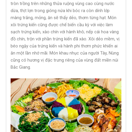
tròn trồng trên những thửa ruộng vùng cao cùng nước
dừa, thịt lợn trong gióng nứa khi bóc ra còn dính lớp
màng trắng, mỏng, ăn sẽ thấy dẻo, thơm từng hạt. Món
xôi trứng kiến cũng được chế biến cầu kỳ với việc làm
sạch trứng kiến, xào chín với hành khô; nếp cái hoa vàng
đồ chín, trộn với phần trứng kiến đã xào. Xôi dẻo mềm, vị
béo ngậy của trứng kiến và hành phi thơm phức khiến ai
ăn một lần nhớ mãi. Món khau nhục của người Tày, Nùng
cũng có hương vị đặc trưng riêng của vùng đất miền núi
Bắc Giang.