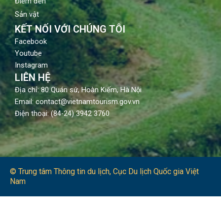
Điểm đến
Sản vật
KẾT NỐI VỚI CHÚNG TÔI
Facebook
Youtube
Instagram
LIÊN HỆ
Địa chỉ: 80 Quán sứ, Hoàn Kiếm, Hà Nội
Email: contact@vietnamtourism.gov.vn
Điện thoại: (84-24) 3942 3760
© Trung tâm Thông tin du lịch​, Cục Du lịch Quốc gia Việt
Nam