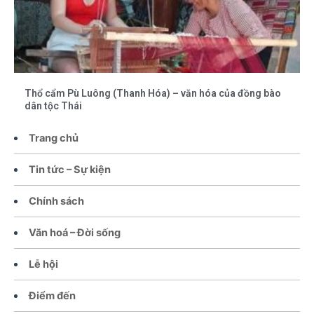
Thổ cẩm Pù Luông (Thanh Hóa) – văn hóa của đồng bào
dân tộc Thái
Trang chủ
Tin tức – Sự kiện
Chính sách
Văn hoá – Đời sống
Lễ hội
Điểm đến