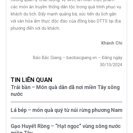
các món ăn truyền thống dân tộc trong quá trình phục vụ
khách du lịch. Đẩy mạnh quảng bá, xúc tiến du lịch gắn
với văn hóa ẩm thực độc đáo của đồng bào DTTS tại địa
phương đến với du khách.
Khánh Chi
Báo Bắc Giang – baobacgiang.vn – Đăng ngày
30/10/2024
TIN LIÊN QUAN
Trái bần – Món quà dân dã nơi miền Tây sông
nước
Lá bép – món quà quý từ núi rừng phương Nam
Gạo Huyết Rồng – “Hạt ngọc” vùng sông nước
miền Tây