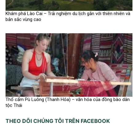
Khám phá Lào Cai – Trải nghiệm du lịch gắn với thiên nhiên và
bản sắc vùng cao
Thổ cẩm Pù Luông (Thanh Hóa) – văn hóa của đồng bào dân
tộc Thái
THEO DÕI CHÚNG TÔI TRÊN FACEBOOK