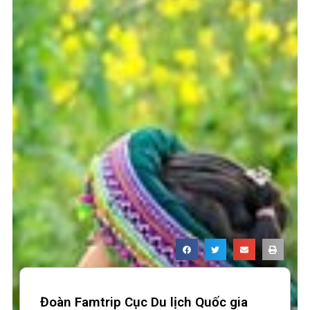
Đoàn Famtrip Cục Du lịch Quốc gia