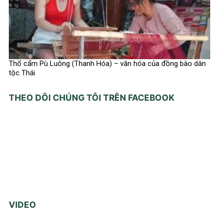
Thổ cẩm Pù Luông (Thanh Hóa) – văn hóa của đồng bào dân
tộc Thái
THEO DÕI CHÚNG TÔI TRÊN FACEBOOK
VIDEO