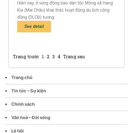
Hiện nay, ở vùng đồng bào dân tộc Mông xã Hang
Kia (Mai Châu) khai thác hoạt động du lịch cộng
đồng (DLCĐ) tương
See detail
Trang trước
1
2
3
4
Trang sau
Trang chủ
Tin tức – Sự kiện
Chính sách
Văn hoá – Đời sống
Lễ hội