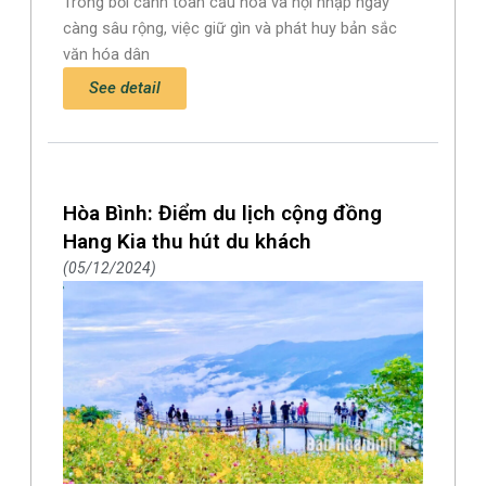
Trong bối cảnh toàn cầu hóa và hội nhập ngày
càng sâu rộng, việc giữ gìn và phát huy bản sắc
văn hóa dân
See detail
Hòa Bình: Điểm du lịch cộng đồng
Hang Kia thu hút du khách
05/12/2024