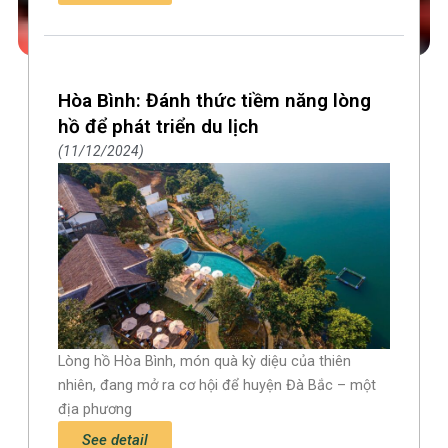
Hòa Bình: Đánh thức tiềm năng lòng
hồ để phát triển du lịch
11/12/2024
Lòng hồ Hòa Bình, món quà kỳ diệu của thiên
nhiên, đang mở ra cơ hội để huyện Đà Bắc – một
địa phương
See detail