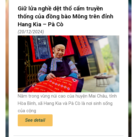
Page
Page
Page
Page
Giữ lửa nghề dệt thổ cẩm truyền
thống của đồng bào Mông trên đỉnh
Hang Kia – Pà Cò
20/12/2024
Nằm trong vùng núi cao của huyện Mai Châu, tỉnh
Hòa Bình, xã Hang Kia và Pà Cò là nơi sinh sống
của cộng
See detail