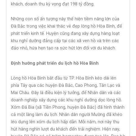
khách, doanh thu kỳ vọng đạt 198 tỷ đồng.
Những con số ấn tượng này thể hiện tiềm năng lớn của
Đà Bắc trong việc khai thác vẻ đẹp lòng hồ Hòa Bình, để
phát triển kinh tế. Huyện cũng đang xây dựng hàng loạt
khu nghỉ dưỡng đẳng cấp tại các xã ven hồ và trên các
đảo nhỏ, hứa hẹn tạo ra sức hút lớn đối với du khách.
Định hướng phát triển du lịch hồ Hòa Bình
Lòng hồ Hòa Bình bắt đầu từ TP. Hòa Bình kéo dài lên
phía Tây qua các huyện Đà Bắc, Cao Phong, Tân Lạc và
Mai Châu. Đây là điều kiện lý tưởng, để Nhân dân và các
doanh nghiệp xây dựng các khu nghỉ dưỡng dọc lòng hồ.
Xóm Đá Bia (xã Tiền Phong, huyện Đà Bắc) đã hình thành
cả một làng làm du lịch. Nhân dân người Mường đã khéo
léo dựng lên xóm du lịch hấp dẫn. Mỗi năm, nơi này thu
hút hàng nghìn lượt du khách đến trải nghiệm. Hiện nay,