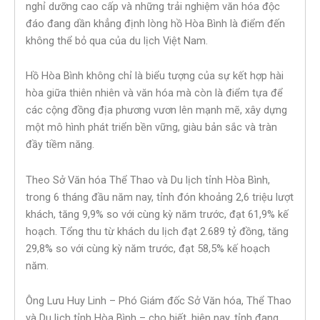
nghỉ dưỡng cao cấp và những trải nghiệm văn hóa độc
đáo đang dần khẳng định lòng hồ Hòa Bình là điểm đến
không thể bỏ qua của du lịch Việt Nam.
Hồ Hòa Bình không chỉ là biểu tượng của sự kết hợp hài
hòa giữa thiên nhiên và văn hóa mà còn là điểm tựa để
các cộng đồng địa phương vươn lên mạnh mẽ, xây dựng
một mô hình phát triển bền vững, giàu bản sắc và tràn
đầy tiềm năng.
Theo Sở Văn hóa Thể Thao và Du lịch tỉnh Hòa Bình,
trong 6 tháng đầu năm nay, tỉnh đón khoảng 2,6 triệu lượt
khách, tăng 9,9% so với cùng kỳ năm trước, đạt 61,9% kế
hoạch. Tổng thu từ khách du lịch đạt 2.689 tỷ đồng, tăng
29,8% so với cùng kỳ năm trước, đạt 58,5% kế hoạch
năm.
Ông Lưu Huy Linh – Phó Giám đốc Sở Văn hóa, Thể Thao
và Du lịch tỉnh Hòa Bình – cho biết, hiện nay, tỉnh đang