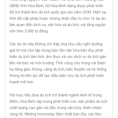
UBND tỉnh Hòa Bình, hồ Hòa Bình đang được phát triển
để trở thành khu du lịch quốc gia vào năm 2030. Hiện tại,
tỉnh đã cấp phép hoặc chứng nhận đầu tư cho 16 dự án
liên quan đến dịch vụ, văn hóa và du lịch, với tổng nguồn
vốn trên 3.300 tỷ đồng.
Các dự án này không chỉ đáp ứng nhu cầu nghỉ dưỡng,
giải trí mà còn tập trung bảo tồn văn hóa bản địa, phát
triển du lịch tâm linh, ẩm thực và các dịch vụ du lịch gắn
liền với bảo vệ môi trường. Tỉnh cũng chú trọng cải thiện
hạ tầng giao thông, cảng du lịch, bến thuyền và hệ thống
thông tin liên lạc để tạo điều kiện cho du lịch phát triển
mạnh mẽ hơn.
Với mục tiêu đưa du lịch trở thành ngành kinh tế trọng
điểm, Hòa Bình tập trung phát triển các sản phẩm du lịch
chất lượng cao gắn với đặc trưng văn hóa, thiên nhiên
vùng hồ. Những homestay đậm chất bản địa, các khu