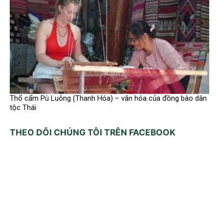
Thổ cẩm Pù Luông (Thanh Hóa) – văn hóa của đồng bào dân
tộc Thái
THEO DÕI CHÚNG TÔI TRÊN FACEBOOK