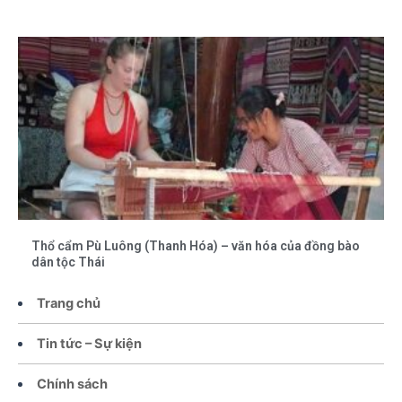
Thổ cẩm Pù Luông (Thanh Hóa) – văn hóa của đồng bào
dân tộc Thái
Trang chủ
Tin tức – Sự kiện
Chính sách