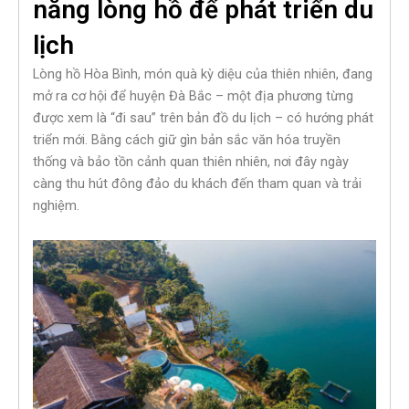
năng lòng hồ để phát triển du
lịch
Lòng hồ Hòa Bình, món quà kỳ diệu của thiên nhiên, đang
mở ra cơ hội để huyện Đà Bắc – một địa phương từng
được xem là “đi sau” trên bản đồ du lịch – có hướng phát
triển mới. Bằng cách giữ gìn bản sắc văn hóa truyền
thống và bảo tồn cảnh quan thiên nhiên, nơi đây ngày
càng thu hút đông đảo du khách đến tham quan và trải
nghiệm.