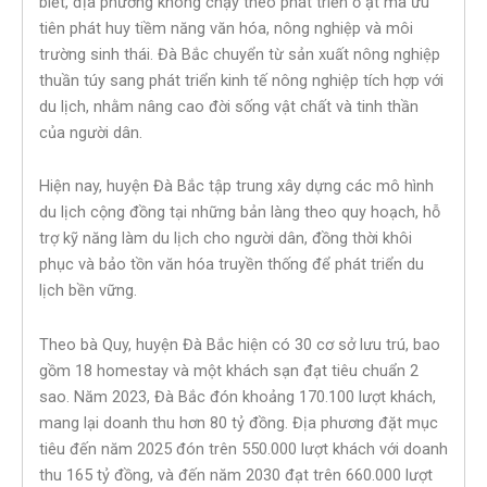
biết, địa phương không chạy theo phát triển ồ ạt mà ưu
tiên phát huy tiềm năng văn hóa, nông nghiệp và môi
trường sinh thái. Đà Bắc chuyển từ sản xuất nông nghiệp
thuần túy sang phát triển kinh tế nông nghiệp tích hợp với
du lịch, nhằm nâng cao đời sống vật chất và tinh thần
của người dân.
Hiện nay, huyện Đà Bắc tập trung xây dựng các mô hình
du lịch cộng đồng tại những bản làng theo quy hoạch, hỗ
trợ kỹ năng làm du lịch cho người dân, đồng thời khôi
phục và bảo tồn văn hóa truyền thống để phát triển du
lịch bền vững.
Theo bà Quy, huyện Đà Bắc hiện có 30 cơ sở lưu trú, bao
gồm 18 homestay và một khách sạn đạt tiêu chuẩn 2
sao. Năm 2023, Đà Bắc đón khoảng 170.100 lượt khách,
mang lại doanh thu hơn 80 tỷ đồng. Địa phương đặt mục
tiêu đến năm 2025 đón trên 550.000 lượt khách với doanh
thu 165 tỷ đồng, và đến năm 2030 đạt trên 660.000 lượt