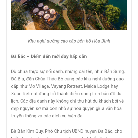
Khu nghỉ dưỡng cao cấp bên hồ Hòa Bình
Đà Bắc – Điểm đến mới đầy hấp dẫn
Dù chưa thực sự nổi danh, những cái tên, như: Bản Sưng,
Đá Bia, đền Chúa Thác Bờ cùng các khu nghỉ dưỡng cao
cấp như Mơ Village, Vayang Retreat, Maida Lodge hay
Xoan Retreat đang trở thành điểm sáng trên bản đồ du
lịch. Các địa danh này không chỉ thu hút du khách bởi vẻ
đẹp nguyên sơ mà còn nhờ sự hòa quyện giữa văn hóa
truyền thống và các dịch vụ hiện đại.
Bà Bàn Kim Quy, Phó Chủ tịch UBND huyện Đà Bắc, cho