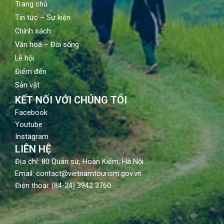
Trang chủ
Tin tức – Sự kiện
Chính sách
Văn hoá – Đời sống
Lễ hội
Điểm đến
Sản vật
KẾT NỐI VỚI CHÚNG TÔI
Facebook
Youtube
Instagram
LIÊN HỆ
Địa chỉ: 80 Quán sứ, Hoàn Kiếm, Hà Nội
Email: contact@vietnamtourism.gov.vn
Điện thoại: (84-24) 3942 3760