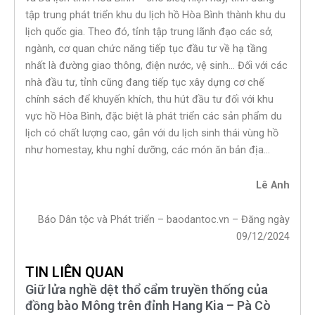
tập trung phát triển khu du lịch hồ Hòa Bình thành khu du
lịch quốc gia. Theo đó, tỉnh tập trung lãnh đạo các sở,
ngành, cơ quan chức năng tiếp tục đầu tư về hạ tầng
nhất là đường giao thông, điện nước, vệ sinh… Đối với các
nhà đầu tư, tỉnh cũng đang tiếp tục xây dựng cơ chế
chính sách để khuyến khích, thu hút đầu tư đối với khu
vực hồ Hòa Bình, đặc biệt là phát triển các sản phẩm du
lịch có chất lượng cao, gắn với du lịch sinh thái vùng hồ
như homestay, khu nghỉ dưỡng, các món ăn bản địa…
Lê Anh
Báo Dân tộc và Phát triển – baodantoc.vn – Đăng ngày
09/12/2024
TIN LIÊN QUAN
Giữ lửa nghề dệt thổ cẩm truyền thống của
đồng bào Mông trên đỉnh Hang Kia – Pà Cò