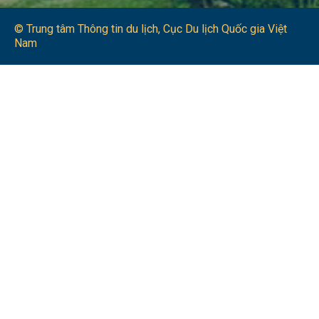
© Trung tâm Thông tin du lịch​, Cục Du lịch Quốc gia Việt
Nam