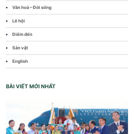
Văn hoá – Đời sống
Lễ hội
Điểm đến
Sản vật
English
BÀI VIẾT MỚI NHẤT