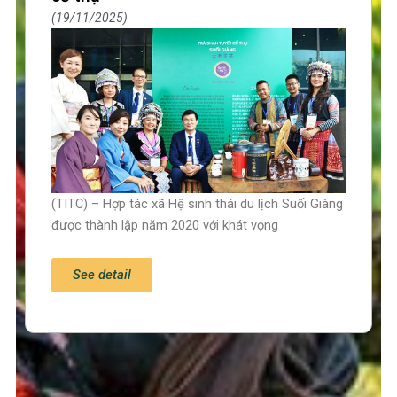
19/11/2025
(TITC) – Hợp tác xã Hệ sinh thái du lịch Suối Giàng
được thành lập năm 2020 với khát vọng
See detail
Trang chủ