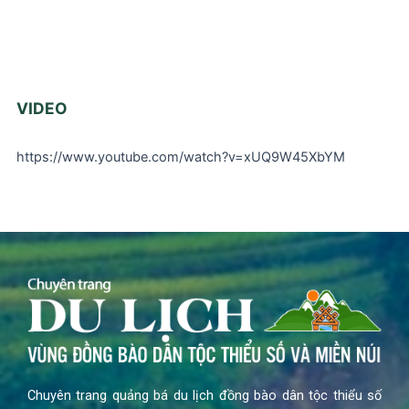
VIDEO
https://www.youtube.com/watch?v=xUQ9W45XbYM
Chuyên trang quảng bá du lịch đồng bào dân tộc thiểu số