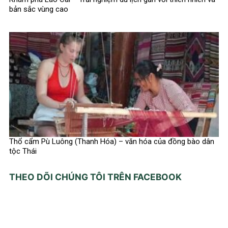
bản sắc vùng cao
Thổ cẩm Pù Luông (Thanh Hóa) – văn hóa của đồng bào dân
tộc Thái
THEO DÕI CHÚNG TÔI TRÊN FACEBOOK