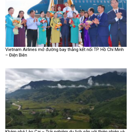
Vietnam Airlines mở đường bay thẳng kết nối TP. Hồ Chí Minh
– Điện Biên
Khám phá Lào Cai – Trải nghiệm du lịch gắn với thiên nhiên và