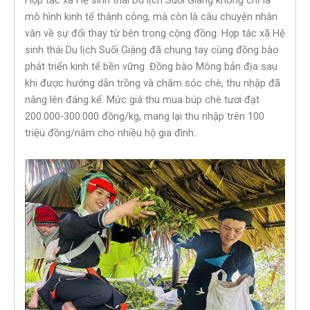
Hợp tác xã Hệ sinh thái Du lịch Suối Giàng không chỉ là
mô hình kinh tế thành công, mà còn là câu chuyện nhân
văn về sự đổi thay từ bên trong cộng đồng. Hợp tác xã Hệ
sinh thái Du lịch Suối Giàng đã chung tay cùng đồng bào
phát triển kinh tế bền vững. Đồng bào Mông bản địa sau
khi được hướng dẫn trồng và chăm sóc chè, thu nhập đã
nâng lên đáng kể. Mức giá thu mua búp chè tươi đạt
200.000-300.000 đồng/kg, mang lại thu nhập trên 100
triệu đồng/năm cho nhiều hộ gia đình.