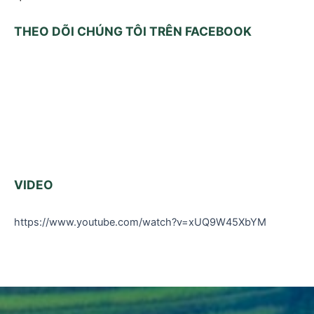
THEO DÕI CHÚNG TÔI TRÊN FACEBOOK
VIDEO
https://www.youtube.com/watch?v=xUQ9W45XbYM