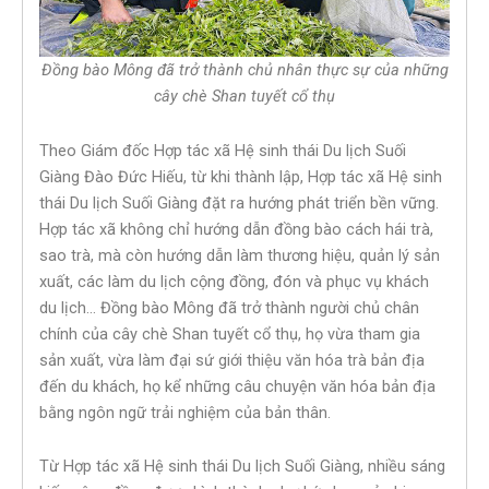
Đồng bào Mông đã trở thành chủ nhân thực sự của những
cây chè Shan tuyết cổ thụ
Theo Giám đốc Hợp tác xã Hệ sinh thái Du lịch Suối
Giàng Đào Đức Hiếu, từ khi thành lập, Hợp tác xã Hệ sinh
thái Du lịch Suối Giàng đặt ra hướng phát triển bền vững.
Hợp tác xã không chỉ hướng dẫn đồng bào cách hái trà,
sao trà, mà còn hướng dẫn làm thương hiệu, quản lý sản
xuất, các làm du lịch cộng đồng, đón và phục vụ khách
du lịch… Đồng bào Mông đã trở thành người chủ chân
chính của cây chè Shan tuyết cổ thụ, họ vừa tham gia
sản xuất, vừa làm đại sứ giới thiệu văn hóa trà bản địa
đến du khách, họ kể những câu chuyện văn hóa bản địa
bằng ngôn ngữ trải nghiệm của bản thân.
Từ Hợp tác xã Hệ sinh thái Du lịch Suối Giàng, nhiều sáng