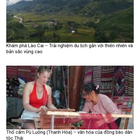
Khám phá Lào Cai – Trải nghiệm du lịch gắn với thiên nhiên và
bản sắc vùng cao
Thổ cẩm Pù Luông (Thanh Hóa) – văn hóa của đồng bào dân
tộc Thái