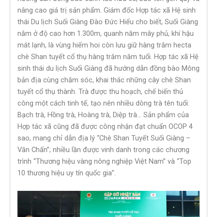
nâng cao giá trị sản phẩm. Giám đốc Hợp tác xã Hệ sinh
thái Du lịch Suối Giàng Đào Đức Hiếu cho biết, Suối Giàng
nằm ở độ cao hơn 1.300m, quanh năm mây phủ, khí hậu
mát lạnh, là vùng hiếm hoi còn lưu giữ hàng trăm hecta
chè Shan tuyết cổ thụ hàng trăm năm tuổi. Hợp tác xã Hệ
sinh thái du lịch Suối Giàng đã hướng dẫn đồng bào Mông
bản địa cùng chăm sóc, khai thác những cây chè Shan
tuyết cổ thụ thành. Trà được thu hoạch, chế biến thủ
công một cách tinh tế, tạo nên nhiều dòng trà tên tuổi:
Bạch trà, Hồng trà, Hoàng trà, Diệp trà… Sản phẩm của
Hợp tác xã cũng đã được công nhận đạt chuẩn OCOP 4
sao, mang chỉ dẫn địa lý “Chè Shan Tuyết Suối Giàng –
Văn Chấn”; nhiều lần được vinh danh trong các chương
trình “Thương hiệu vàng nông nghiệp Việt Nam” và “Top
10 thương hiệu uy tín quốc gia”.