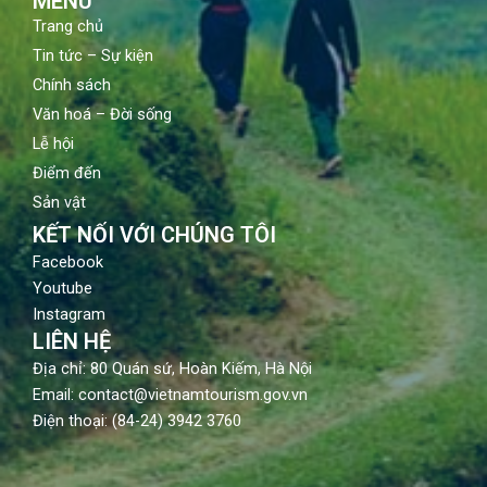
MENU
Trang chủ
Tin tức – Sự kiện
Chính sách
Văn hoá – Đời sống
Lễ hội
Điểm đến
Sản vật
KẾT NỐI VỚI CHÚNG TÔI
Facebook
Youtube
Instagram
LIÊN HỆ
Địa chỉ: 80 Quán sứ, Hoàn Kiếm, Hà Nội
Email: contact@vietnamtourism.gov.vn
Điện thoại: (84-24) 3942 3760