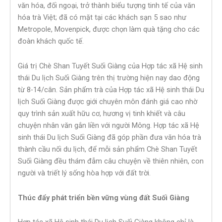
văn hóa, đối ngoại, trở thành biểu tượng tinh tế của văn
hóa trà Việt; đã có mặt tại các khách sạn 5 sao như
Metropole, Movenpick, được chọn làm quà tặng cho các
đoàn khách quốc tế.
Giá trị Chè Shan Tuyết Suối Giàng của Hợp tác xã Hệ sinh
thái Du lịch Suối Giàng trên thị trường hiện nay dao động
từ 8-14/cân. Sản phẩm trà của Hợp tác xã Hệ sinh thái Du
lịch Suối Giàng được giới chuyên môn đánh giá cao nhờ
quy trình sản xuất hữu cơ, hương vị tinh khiết và câu
chuyện nhân văn gắn liền với người Mông. Hợp tác xã Hệ
sinh thái Du lịch Suối Giàng đã góp phần đưa văn hóa trà
thành cầu nối du lịch, để mỗi sản phẩm Chè Shan Tuyết
Suối Giàng đều thám đẫm câu chuyện về thiên nhiên, con
người và triết lý sống hòa hợp với đất trời.
Thúc đẩy phát triển bền vững vùng đất Suối Giàng