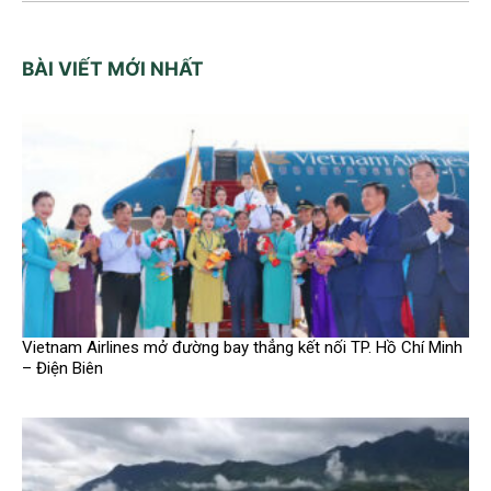
BÀI VIẾT MỚI NHẤT
Vietnam Airlines mở đường bay thẳng kết nối TP. Hồ Chí Minh
– Điện Biên