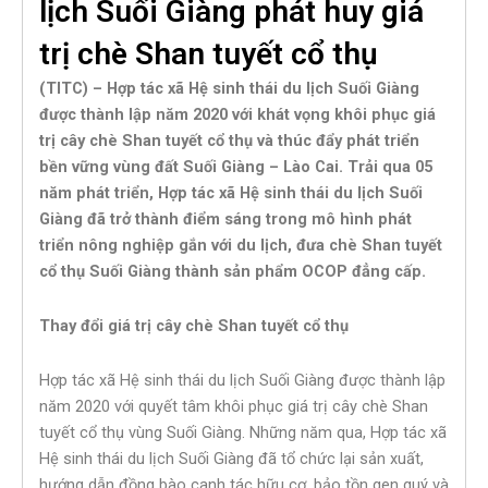
lịch Suối Giàng phát huy giá
trị chè Shan tuyết cổ thụ
(TITC) – Hợp tác xã Hệ sinh thái du lịch Suối Giàng
được thành lập năm 2020 với khát vọng khôi phục giá
trị cây chè Shan tuyết cổ thụ và thúc đẩy phát triển
bền vững vùng đất Suối Giàng – Lào Cai. Trải qua 05
năm phát triển, Hợp tác xã Hệ sinh thái du lịch Suối
Giàng đã trở thành điểm sáng trong mô hình phát
triển nông nghiệp gắn với du lịch, đưa chè Shan tuyết
cổ thụ Suối Giàng thành sản phẩm OCOP đẳng cấp.
Thay đổi giá trị cây chè Shan tuyết cổ thụ
Hợp tác xã Hệ sinh thái du lịch Suối Giàng được thành lập
năm 2020 với quyết tâm khôi phục giá trị cây chè Shan
tuyết cổ thụ vùng Suối Giàng. Những năm qua, Hợp tác xã
Hệ sinh thái du lịch Suối Giàng đã tổ chức lại sản xuất,
hướng dẫn đồng bào canh tác hữu cơ, bảo tồn gen quý và