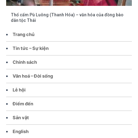
Thổ cẩm Pù Luông (Thanh Hóa) – văn hóa của đồng bào
dân tộc Thái
Trang chủ
Tin tức – Sự kiện
Chính sách
Văn hoá – Đời sống
Lễ hội
Điểm đến
Sản vật
English