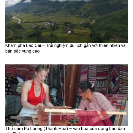
Khám phá Lào Cai – Trải nghiệm du lịch gắn với thiên nhiên và
bản sắc vùng cao
Thổ cẩm Pù Luông (Thanh Hóa) – văn hóa của đồng bào dân