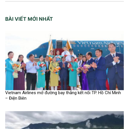
BÀI VIẾT MỚI NHẤT
Vietnam Airlines mở đường bay thẳng kết nối TP. Hồ Chí Minh
– Điện Biên