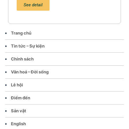
See detail
Trang chủ
Tin tức – Sự kiện
Chính sách
Văn hoá – Đời sống
Lễ hội
Điểm đến
Sản vật
English