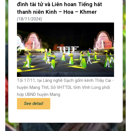
đình tài tử và Liên hoan Tiếng hát
thanh niên Kinh – Hoa – Khmer
18/11/2024
Tối 17/11, tại Làng nghề Gạch gốm kênh Thầy Cai -
huyện Mang Thít, Sở VHTTDL tỉnh Vĩnh Long phối
hợp UBND huyện Mang
See detail