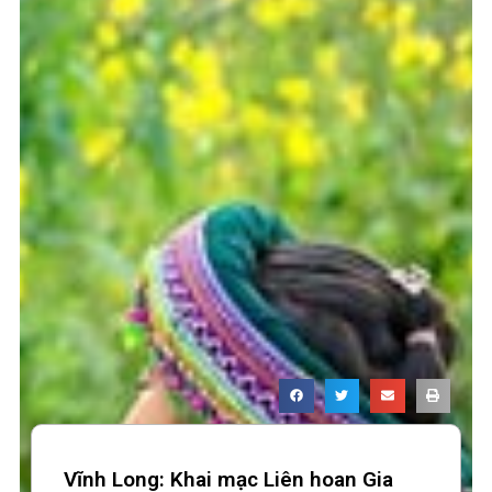
Vĩnh Long: Khai mạc Liên hoan Gia