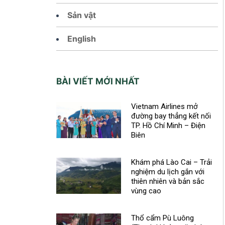
Sản vật
English
BÀI VIẾT MỚI NHẤT
Vietnam Airlines mở
đường bay thẳng kết nối
TP. Hồ Chí Minh – Điện
Biên
Khám phá Lào Cai – Trải
nghiệm du lịch gắn với
thiên nhiên và bản sắc
vùng cao
Thổ cẩm Pù Luông