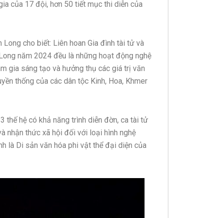
ia của 17 đội, hơn 50 tiết mục thi diễn của
ng cho biết: Liên hoan Gia đình tài tử và
h Long năm 2024 đều là những hoạt động nghệ
am gia sáng tạo và hưởng thụ các giá trị văn
ruyền thống của các dân tộc Kinh, Hoa, Khmer
3 thế hệ có khả năng trình diễn đờn, ca tài tử
 và nhận thức xã hội đối với loại hình nghệ
 là Di sản văn hóa phi vật thể đại diện của