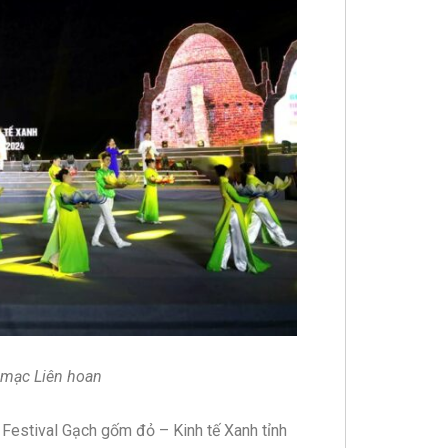
 mạc Liên hoan
 Festival Gạch gốm đỏ – Kinh tế Xanh tỉnh