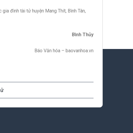
 gia đình tài tử huyện Mang Thít, Bình Tân,
Bình Thủy
Báo Văn hóa – baovanhoa.vn
tử