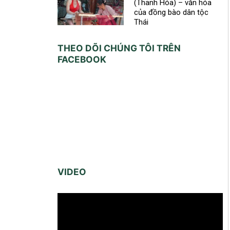
(Thanh Hóa) – văn hóa
của đồng bào dân tộc
Thái
THEO DÕI CHÚNG TÔI TRÊN
FACEBOOK
VIDEO