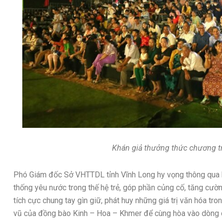
Khán giả thưởng thức chương tr
Phó Giám đốc Sở VHTTDL tỉnh Vĩnh Long hy vọng thông qua h
thống yêu nước trong thế hệ trẻ, góp phần củng cố, tăng cườ
tích cực chung tay gìn giữ, phát huy những giá trị văn hóa tron
vũ của đồng bào Kinh – Hoa – Khmer để cùng hòa vào dòng c