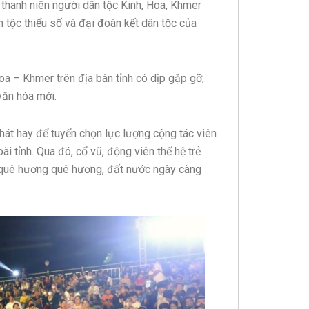
thanh niên người dân tộc Kinh, Hoa, Khmer
 tộc thiểu số và đại đoàn kết dân tộc của
oa – Khmer trên địa bàn tỉnh có dịp gặp gỡ,
 văn hóa mới.
át hay để tuyển chọn lực lượng cộng tác viên
ài tỉnh. Qua đó, cổ vũ, động viên thế hệ trẻ
o quê hương quê hương, đất nước ngày càng