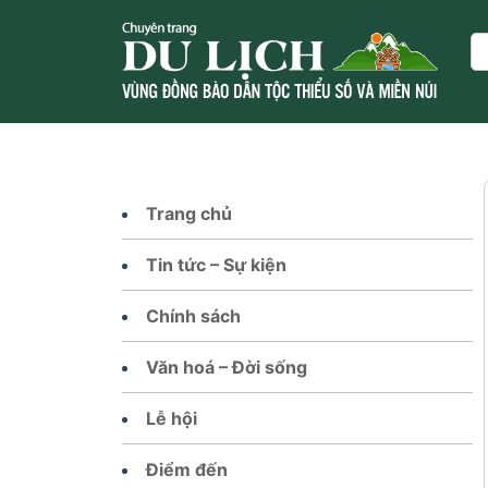
Skip
to
Se
content
Trang chủ
Tin tức – Sự kiện
Chính sách
Văn hoá – Đời sống
Lễ hội
Điểm đến