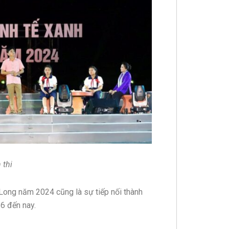
 thi
 Long năm 2024 cũng là sự tiếp nối thành
6 đến nay.