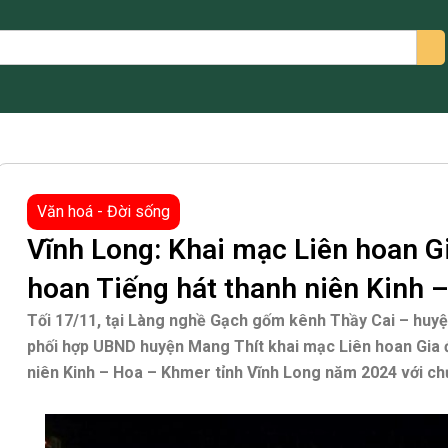
arch
Văn hoá - Đời sống
Vĩnh Long: Khai mạc Liên hoan Gia
hoan Tiếng hát thanh niên Kinh 
Tối 17/11, tại Làng nghề Gạch gốm kênh Thầy Cai – huy
phối hợp UBND huyện Mang Thít khai mạc Liên hoan Gia đ
niên Kinh – Hoa – Khmer tỉnh Vĩnh Long năm 2024 với ch