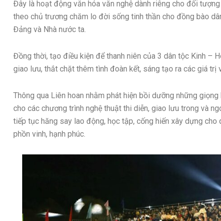
Đây là hoạt động văn hóa văn nghệ dành riêng cho đối tượng 
theo chủ trương chăm lo đời sống tinh thần cho đồng bào dân
Đảng và Nhà nước ta.
Đồng thời, tạo điều kiện để thanh niên của 3 dân tộc Kinh – H
giao lưu, thắt chặt thêm tình đoàn kết, sáng tạo ra các giá trị
Thông qua Liên hoan nhằm phát hiện bồi dưỡng những giọng h
cho các chương trình nghệ thuật thi diễn, giao lưu trong và ngo
tiếp tục hăng say lao động, học tập, cống hiến xây dựng ch
phồn vinh, hạnh phúc.