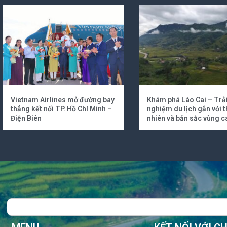
Vietnam Airlines mở đường bay
Khám phá Lào Cai – Trả
thẳng kết nối TP. Hồ Chí Minh –
nghiệm du lịch gắn với t
Điện Biên
nhiên và bản sắc vùng c
Search