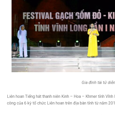
Gia đình tài tử diễn
Liên hoan Tiếng hát thanh niên Kinh – Hoa – Khmer tỉnh Vĩnh
công của 6 kỳ tổ chức Liên hoan trên địa bàn tỉnh từ năm 201