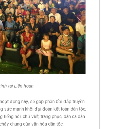
ình tại Liên hoan
oạt động này, sẽ góp phần bồi đắp truyền
ng sức mạnh khối đại đoàn kết toàn dân tộc;
g tiếng nói, chữ viết, trang phục, dân ca dân
hảy chung của văn hóa dân tộc.