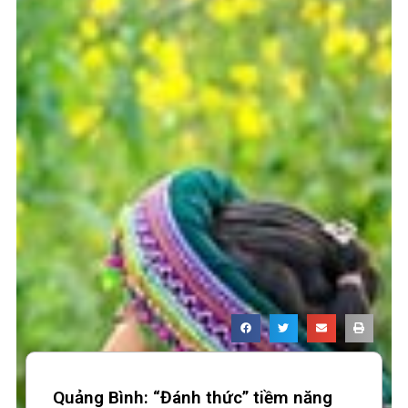
Quảng Bình: “Đánh thức” tiềm năng