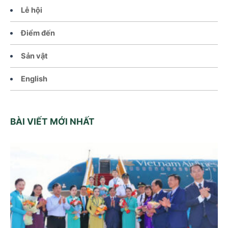
Lễ hội
Điểm đến
Sản vật
English
BÀI VIẾT MỚI NHẤT