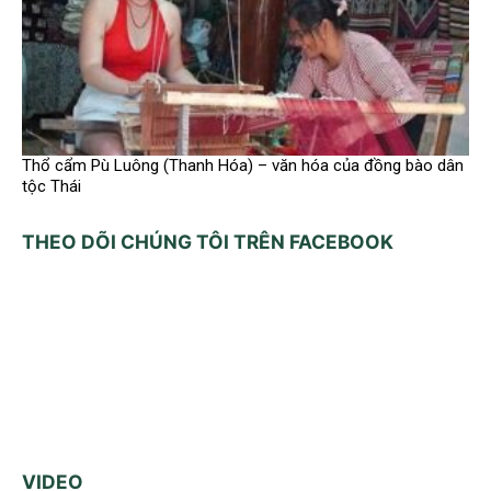
Thổ cẩm Pù Luông (Thanh Hóa) – văn hóa của đồng bào dân
tộc Thái
THEO DÕI CHÚNG TÔI TRÊN FACEBOOK
VIDEO