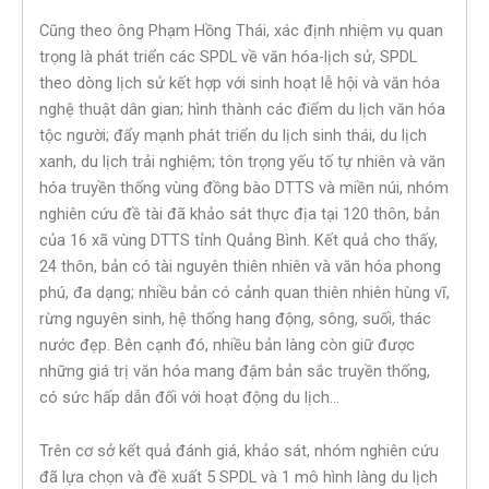
Cũng theo ông Phạm Hồng Thái, xác định nhiệm vụ quan
trọng là phát triển các SPDL về văn hóa-lịch sử, SPDL
theo dòng lịch sử kết hợp với sinh hoạt lễ hội và văn hóa
nghệ thuật dân gian; hình thành các điểm du lịch văn hóa
tộc người; đẩy mạnh phát triển du lịch sinh thái, du lịch
xanh, du lịch trải nghiệm; tôn trọng yếu tố tự nhiên và văn
hóa truyền thống vùng đồng bào DTTS và miền núi, nhóm
nghiên cứu đề tài đã khảo sát thực địa tại 120 thôn, bản
của 16 xã vùng DTTS tỉnh Quảng Bình. Kết quả cho thấy,
24 thôn, bản có tài nguyên thiên nhiên và văn hóa phong
phú, đa dạng; nhiều bản có cảnh quan thiên nhiên hùng vĩ,
rừng nguyên sinh, hệ thống hang động, sông, suối, thác
nước đẹp. Bên cạnh đó, nhiều bản làng còn giữ được
những giá trị văn hóa mang đậm bản sắc truyền thống,
có sức hấp dẫn đối với hoạt động du lịch…
Trên cơ sở kết quả đánh giá, khảo sát, nhóm nghiên cứu
đã lựa chọn và đề xuất 5 SPDL và 1 mô hình làng du lịch