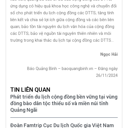
ứng dụng có hiệu quả khoa học công nghệ và chuyển đổi
số cho phát triển du lịch cộng đồng các DTTS; tăng tính
liên kết và chia sẻ lợi ích giữa cộng đồng và các bên liên
quan; bảo tồn tài nguyên du lịch văn hóa của cộng đồng
các DTTS; bảo vệ nguồn tài nguyên thiên nhiên và môi
trường trong khai thác du lịch tại cộng đồng các DTTS…
Ngọc Hải
Báo Quảng Bình – baoquangbinh.vn – Đăng ngày
26/11/2024
TIN LIÊN QUAN
Phát triển du lịch cộng đồng bền vững tại vùng
đồng bào dân tộc thiểu số và miền núi tỉnh
Quảng Ngãi
Đoàn Famtrip Cục Du lịch Quốc gia Việt Nam