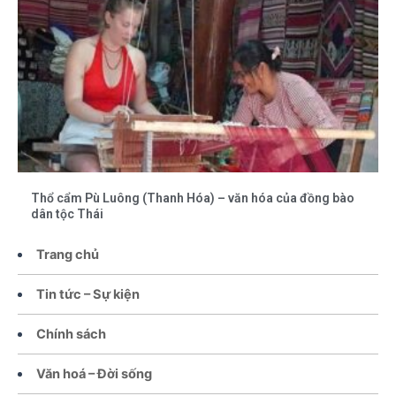
Thổ cẩm Pù Luông (Thanh Hóa) – văn hóa của đồng bào
dân tộc Thái
Trang chủ
Tin tức – Sự kiện
Chính sách
Văn hoá – Đời sống