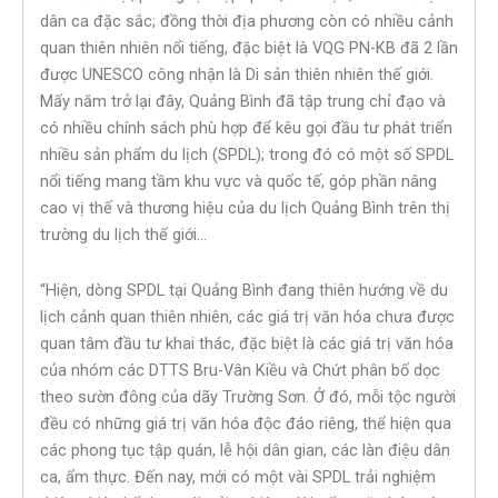
dân ca đặc sắc; đồng thời địa phương còn có nhiều cảnh
quan thiên nhiên nổi tiếng, đặc biệt là VQG PN-KB đã 2 lần
được UNESCO công nhận là Di sản thiên nhiên thế giới.
Mấy năm trở lại đây, Quảng Bình đã tập trung chỉ đạo và
có nhiều chính sách phù hợp để kêu gọi đầu tư phát triển
nhiều sản phẩm du lịch (SPDL); trong đó có một số SPDL
nổi tiếng mang tầm khu vực và quốc tế, góp phần nâng
cao vị thế và thương hiệu của du lịch Quảng Bình trên thị
trường du lịch thế giới…
“Hiện, dòng SPDL tại Quảng Bình đang thiên hướng về du
lịch cảnh quan thiên nhiên, các giá trị văn hóa chưa được
quan tâm đầu tư khai thác, đặc biệt là các giá trị văn hóa
của nhóm các DTTS Bru-Vân Kiều và Chứt phân bố dọc
theo sườn đông của dãy Trường Sơn. Ở đó, mỗi tộc người
đều có những giá trị văn hóa độc đáo riêng, thể hiện qua
các phong tục tập quán, lễ hội dân gian, các làn điệu dân
ca, ẩm thực. Đến nay, mới có một vài SPDL trải nghiệm