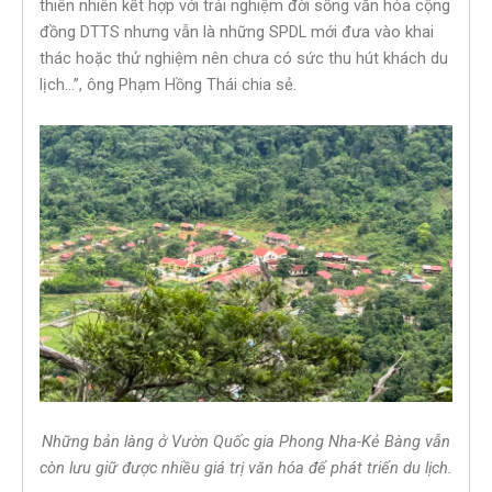
thiên nhiên kết hợp với trải nghiệm đời sống văn hóa cộng
đồng DTTS nhưng vẫn là những SPDL mới đưa vào khai
thác hoặc thử nghiệm nên chưa có sức thu hút khách du
lịch…”, ông Phạm Hồng Thái chia sẻ.
Những bản làng ở Vườn Quốc gia Phong Nha-Kẻ Bàng vẫn
còn lưu giữ được nhiều giá trị văn hóa để phát triển du lịch.