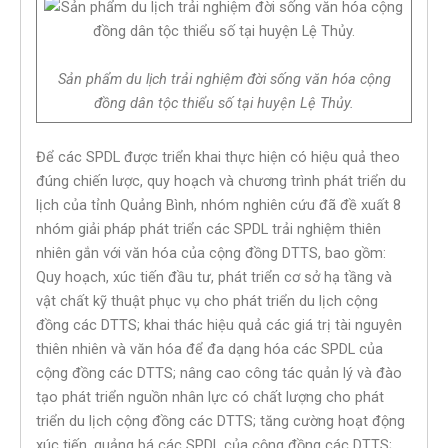
Sản phẩm du lịch trải nghiệm đời sống văn hóa cộng
đồng dân tộc thiểu số tại huyện Lệ Thủy.
Để các SPDL được triển khai thực hiện có hiệu quả theo
đúng chiến lược, quy hoạch và chương trình phát triển du
lịch của tỉnh Quảng Bình, nhóm nghiên cứu đã đề xuất 8
nhóm giải pháp phát triển các SPDL trải nghiệm thiên
nhiên gắn với văn hóa của cộng đồng DTTS, bao gồm:
Quy hoạch, xúc tiến đầu tư, phát triển cơ sở hạ tầng và
vật chất kỹ thuật phục vụ cho phát triển du lịch cộng
đồng các DTTS; khai thác hiệu quả các giá trị tài nguyên
thiên nhiên và văn hóa để đa dạng hóa các SPDL của
cộng đồng các DTTS; nâng cao công tác quản lý và đào
tạo phát triển nguồn nhân lực có chất lượng cho phát
triển du lịch cộng đồng các DTTS; tăng cường hoạt động
xúc tiến, quảng bá các SPDL của cộng đồng các DTTS;