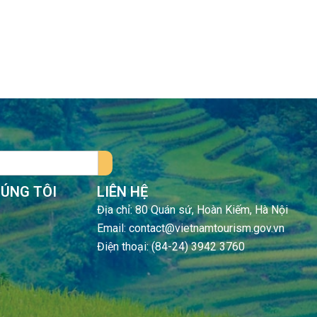
HÚNG TÔI
LIÊN HỆ
Địa chỉ: 80 Quán sứ, Hoàn Kiếm, Hà Nội
Email: contact@vietnamtourism.gov.vn
Điện thoại: (84-24) 3942 3760