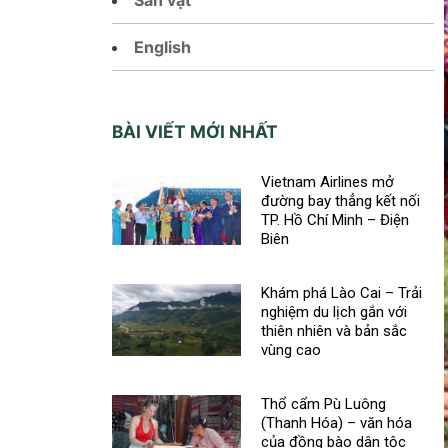
English
BÀI VIẾT MỚI NHẤT
Vietnam Airlines mở
đường bay thẳng kết nối
TP. Hồ Chí Minh – Điện
Biên
Khám phá Lào Cai – Trải
nghiệm du lịch gắn với
thiên nhiên và bản sắc
vùng cao
Thổ cẩm Pù Luông
(Thanh Hóa) – văn hóa
của đồng bào dân tộc