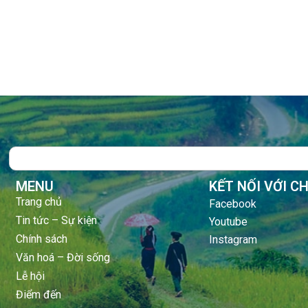
Search
MENU
KẾT NỐI VỚI C
Trang chủ
Facebook
Tin tức – Sự kiện
Youtube
Chính sách
Instagram
Văn hoá – Đời sống
Lễ hội
Điểm đến