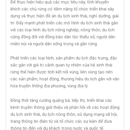
Để thực hiện hiệu quả các mục tiêu này, tỉnh khuyến
khích các chủ rừng có tiềm năng tổ chức triển khai xây
dựng và thực hiện đề án du lịch sinh thái, nghỉ dưỡng, giải
trí. Đẩy mạnh phát triển các mô hình du lịch sinh thái gắn
với các loại hình du lịch nông nghiệp, nông thôn, du lịch
cộng đồng đối với đồng bào dân tộc thiểu số, người dân
miền núi và người dân sống trong và gần rừng.
Phát triển các loại hình, sản phẩm du lịch đặc trưng, đặc
sắc gắn với giá trị cảnh quan tự nhiên của hệ sinh thái
rừng thể hiện được tính kết nối vùng, liên vùng tạo nên
các sản phẩm, hoạt động, thương hiệu du lịch gắn với văn
hóa truyền thống địa phương, vùng địa lý.
Đồng thời tăng cường quảng bá, tiếp thị, triển khai các
kênh truyền thông giới thiệu và phản hồi về các hoạt động
du lịch sinh thái, du lịch nông thôn; sử dụng mạng xã hội,
trang thông tin điện tử và tổ chức các sự kiện để đưa
thông tin đến với du khách trong nước và quốc tế.