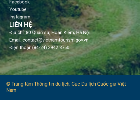
Facebook
Youtube
Instagram
LIÊN HỆ
Địa chỉ: 80 Quán sứ, Hoàn Kiếm, Hà Nội
Email: contact@vietnamtourism.gov.vn
Điện thoại: (84-24) 3942 3760
© Trung tâm Thông tin du lịch​, Cục Du lịch Quốc gia Việt
Nam