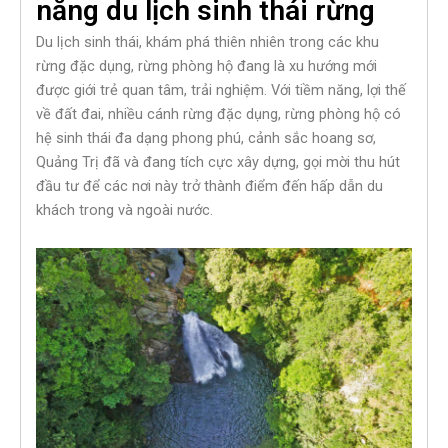
năng du lịch sinh thái rừng
Du lịch sinh thái, khám phá thiên nhiên trong các khu
rừng đặc dụng, rừng phòng hộ đang là xu hướng mới
được giới trẻ quan tâm, trải nghiệm. Với tiềm năng, lợi thế
về đất đai, nhiều cánh rừng đặc dụng, rừng phòng hộ có
hệ sinh thái đa dạng phong phú, cảnh sắc hoang sơ,
Quảng Trị đã và đang tích cực xây dựng, gọi mời thu hút
đầu tư để các nơi này trở thành điểm đến hấp dẫn du
khách trong và ngoài nước.