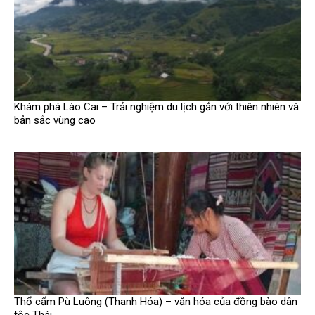
Khám phá Lào Cai – Trải nghiệm du lịch gắn với thiên nhiên và
bản sắc vùng cao
Thổ cẩm Pù Luông (Thanh Hóa) – văn hóa của đồng bào dân