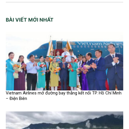
BÀI VIẾT MỚI NHẤT
Vietnam Airlines mở đường bay thẳng kết nối TP. Hồ Chí Minh
– Điện Biên