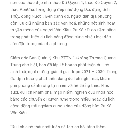
nên các thác đẹp như thác Đỗ Quyên 1, thác Đỗ Quyên 2,
thác ApaCha, hang động đẹp như động Dơi, động Sơn
Thủy, động Nước… Bên cạnh đó, người dân địa phương
còn lưu giữ những bản sắc văn hoá, những nét sinh hoạt
truyền thống của người Vân Kiều, Pa Kô rất có tiềm năng
trong phát triển du lịch cộng đồng cùng nhiều loại đặc
sản đặc trưng của địa phương.
Giám đốc Ban Quản lý Khu BTTN Đakrông Trương Quang
Trung cho biết, ban đã lập kế hoạch phát triển du lịch
sinh thái, nghỉ dưỡng, giải trí giai đoạn 2021 – 2030. Trong
đó định hướng phát triển dạng du lịch nghỉ mát, khám
phá phong cảnh rừng tự nhiên với hệ thống thác, khe,
suối, du lịch khám phá, mạo hiểm, nghiên cứu khoa học
bằng các chuyến đi xuyên rừng trong nhiều ngày, du lịch
cộng đồng trải nghiệm cuộc sống của đồng bào Pa Kô,
Vân Kiều.
“Du lịch sinh thái phát triển sẽ tạo cơ hội tăng thêm