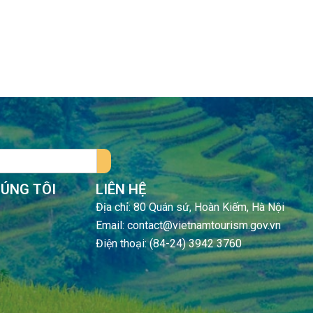
HÚNG TÔI
LIÊN HỆ
Địa chỉ: 80 Quán sứ, Hoàn Kiếm, Hà Nội
Email: contact@vietnamtourism.gov.vn
Điện thoại: (84-24) 3942 3760