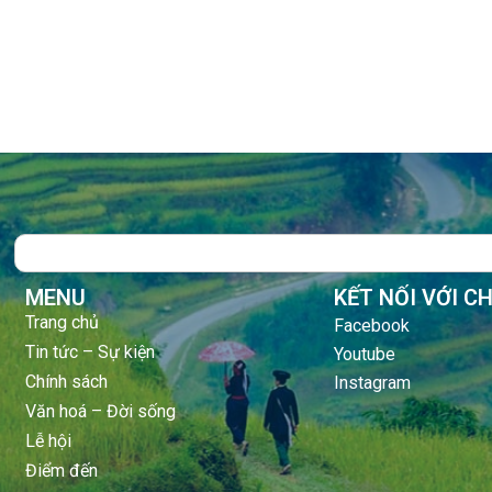
Search
MENU
KẾT NỐI VỚI C
Trang chủ
Facebook
Tin tức – Sự kiện
Youtube
Chính sách
Instagram
Văn hoá – Đời sống
Lễ hội
Điểm đến