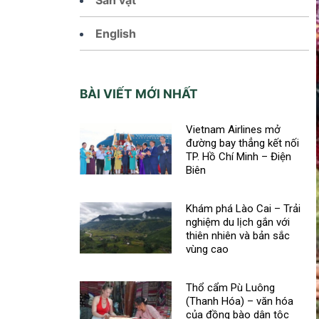
English
BÀI VIẾT MỚI NHẤT
Vietnam Airlines mở
đường bay thẳng kết nối
TP. Hồ Chí Minh – Điện
Biên
Khám phá Lào Cai – Trải
nghiệm du lịch gắn với
thiên nhiên và bản sắc
vùng cao
Thổ cẩm Pù Luông
(Thanh Hóa) – văn hóa
của đồng bào dân tộc