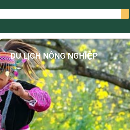
arch
DU LỊCH NÔNG NGHIỆP