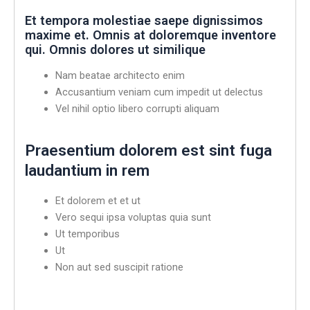
Et tempora molestiae saepe dignissimos
maxime et. Omnis at doloremque inventore
qui. Omnis dolores ut similique
Nam beatae architecto enim
Accusantium veniam cum impedit ut delectus
Vel nihil optio libero corrupti aliquam
Praesentium dolorem est sint fuga
laudantium in rem
Et dolorem et et ut
Vero sequi ipsa voluptas quia sunt
Ut temporibus
Ut
Non aut sed suscipit ratione