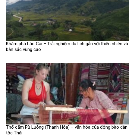
Khám phá Lào Cai – Trải nghiệm du lịch gắn với thiên nhiên và
bản sắc vùng cao
Thổ cẩm Pù Luông (Thanh Hóa) – văn hóa của đồng bào dân
tộc Thái