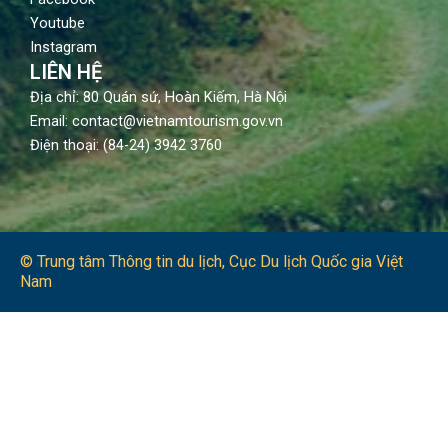
Youtube
Instagram
LIÊN HỆ
Địa chỉ: 80 Quán sứ, Hoàn Kiếm, Hà Nội
Email: contact@vietnamtourism.gov.vn
Điện thoại: (84-24) 3942 3760
© Trung tâm Thông tin du lịch​, Cục Du lịch Quốc gia Việt
Nam