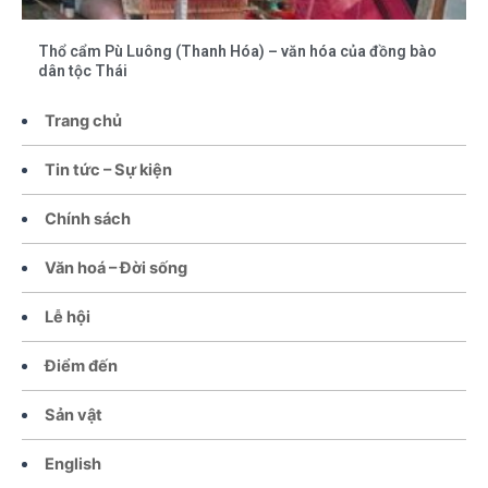
Thổ cẩm Pù Luông (Thanh Hóa) – văn hóa của đồng bào
dân tộc Thái
Trang chủ
Tin tức – Sự kiện
Chính sách
Văn hoá – Đời sống
Lễ hội
Điểm đến
Sản vật
English