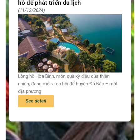
hồ để phát triển du lịch
11/12/2024
Lòng hồ Hòa Bình, món quà kỳ diệu của thiên
nhiên, đang mở ra cơ hội để huyện Đà Bắc – một
địa phương
See detail
Trang chủ