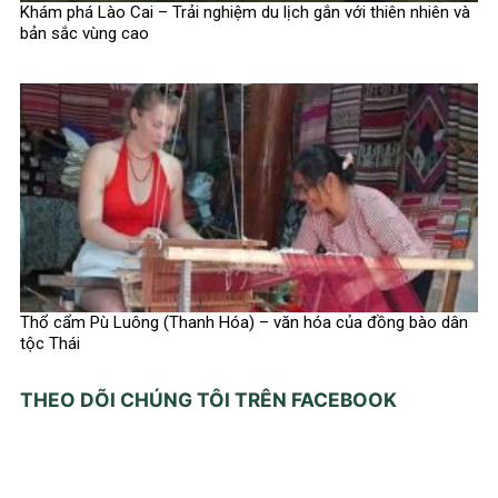
Khám phá Lào Cai – Trải nghiệm du lịch gắn với thiên nhiên và
bản sắc vùng cao
Thổ cẩm Pù Luông (Thanh Hóa) – văn hóa của đồng bào dân
tộc Thái
THEO DÕI CHÚNG TÔI TRÊN FACEBOOK