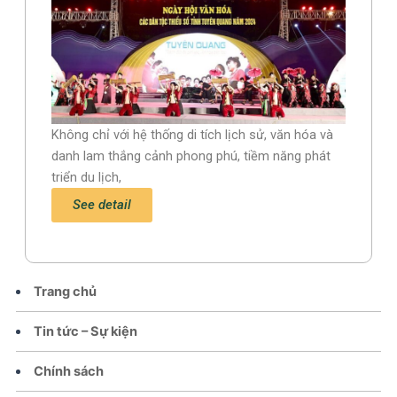
Không chỉ với hệ thống di tích lịch sử, văn hóa và
danh lam thắng cảnh phong phú, tiềm năng phát
triển du lịch,
See detail
Trang chủ
Tin tức – Sự kiện
Chính sách