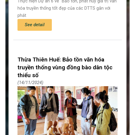
Thực hiện Dự án 6 về “Bảo tồn, phát huy giá trị văn
hóa truyền thống tốt đẹp của các DTTS gắn với
phát
See detail
Thừa Thiên Huế: Bảo tồn văn hóa
truyền thống vùng đồng bào dân tộc
thiểu số
14/11/2024