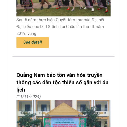
Sau 5 năm thực hiện Quyết tâm thư của Đại hội
Đại biểu các DTTS tỉnh Lai Châu lần thứ III, năm
2019, vùng
See detail
Quảng Nam bảo tồn văn hóa truyền
thống các dân tộc thiểu số gắn với du
lịch
11/11/2024