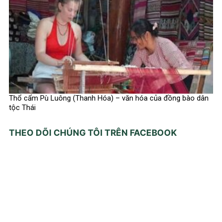
Thổ cẩm Pù Luông (Thanh Hóa) – văn hóa của đồng bào dân
tộc Thái
THEO DÕI CHÚNG TÔI TRÊN FACEBOOK