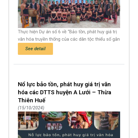
Thực hiện Dự án số 6 về “Bảo tồn, phát huy giá trị
văn hóa truyền thống của các dân tộc thiểu số gắn
See detail
Nổ lực bảo tồn, phát huy giá trị văn
hóa các DTTS huyện A Lưới – Thừa
Thiên Huế
15/10/2024