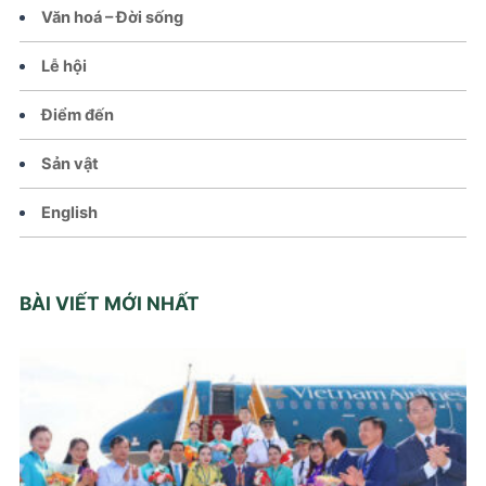
Văn hoá – Đời sống
Lễ hội
Điểm đến
Sản vật
English
BÀI VIẾT MỚI NHẤT