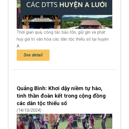
Thời gian qua, công tác bảo tồn, giữ gìn và phát
huy giá trị văn hóa các dân tộc thiểu số tại huyện
A
See detail
Quảng Bình: Khơi dậy niềm tự hào,
tinh thần đoàn kết trong cộng đồng
các dân tộc thiểu số
14/10/2024