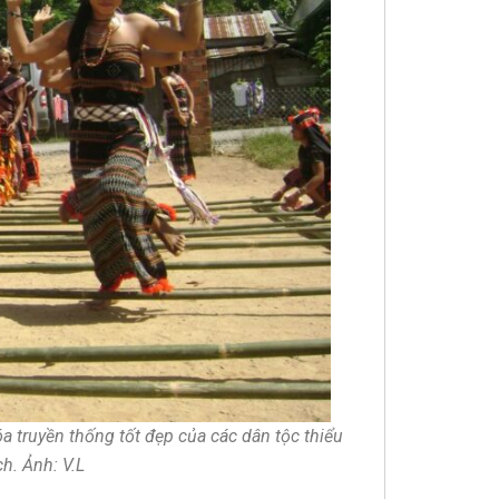
a truyền thống tốt đẹp của các dân tộc thiểu
ch. Ảnh: V.L