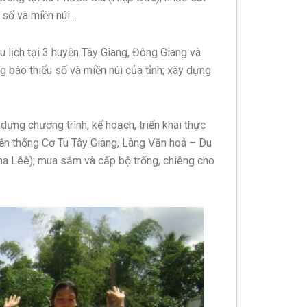
 số và miền núi…
u lịch tại 3 huyện Tây Giang, Đông Giang và
 bào thiểu số và miền núi của tỉnh; xây dựng
ựng chương trình, kế hoạch, triển khai thực
uyền thống Cơ Tu Tây Giang, Làng Văn hoá – Du
Bha Lêê); mua sắm và cấp bộ trống, chiêng cho