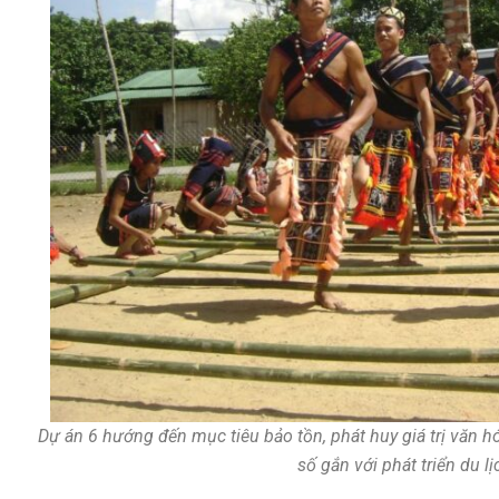
Dự án 6 hướng đến mục tiêu bảo tồn, phát huy giá trị văn hó
số gắn với phát triển du lị