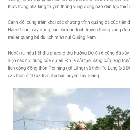
thực trạng nhà làng truyền thống vùng đồng bào dân tộc thiểu
Cạnh đó, cũng triển khai các chương trình quảng bá xúc tiến d
Nam Giang; xây dựng các chương trình truyền thông vùng đồng
trailer quảng bá du lịch miền núi Quảng Nam…
Ngoài ra, hầu hết địa phương thụ hưởng Dự án 6 cũng đã xây d
hiện các nội dung của dự án. Đó là cải tạo, nâng cấp làng tr
lịch cộng đồng thôn Pơr’ning (xã Lăng) và thôn Ta Lang (xã 
các thôn ở 10 xã trên địa bàn huyện Tây Giang.