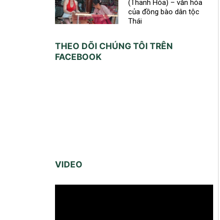
(Thanh Hóa) – văn hóa
của đồng bào dân tộc
Thái
THEO DÕI CHÚNG TÔI TRÊN
FACEBOOK
VIDEO