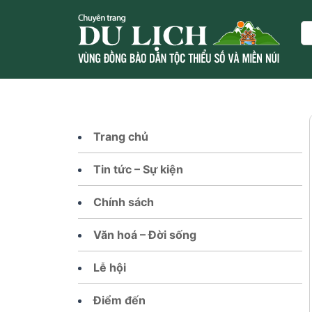
Skip
to
Se
content
Trang chủ
Tin tức – Sự kiện
Chính sách
Văn hoá – Đời sống
Lễ hội
Điểm đến