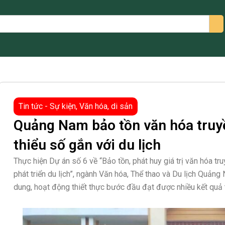
arch
Tin tức - Sự kiện
,
Văn hóa, di sản
Quảng Nam bảo tồn văn hóa truy
thiểu số gắn với du lịch
Thực hiện Dự án số 6 về “Bảo tồn, phát huy giá trị văn hóa tr
phát triển du lịch”, ngành Văn hóa, Thể thao và Du lịch Quảng
dung, hoạt động thiết thực bước đầu đạt được nhiều kết quả 