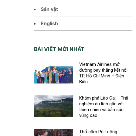
Sản vật
English
BÀI VIẾT MỚI NHẤT
Vietnam Airlines mở
đường bay thẳng kết nối
TP. Hồ Chí Minh – Điện
Biên
Khám phá Lào Cai – Trải
nghiệm du lịch gắn với
thiên nhiên và bản sắc
vùng cao
Thổ cẩm Pù Luông