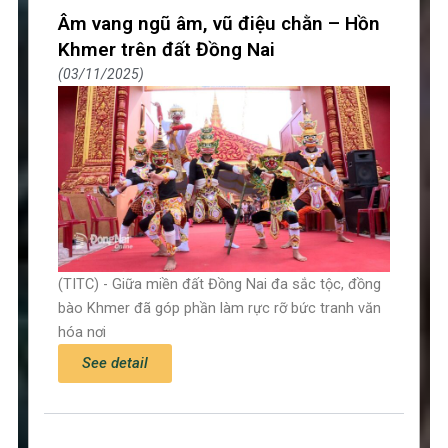
Âm vang ngũ âm, vũ điệu chằn – Hồn
Khmer trên đất Đồng Nai
03/11/2025
(TITC) - Giữa miền đất Đồng Nai đa sắc tộc, đồng
bào Khmer đã góp phần làm rực rỡ bức tranh văn
hóa nơi
See detail