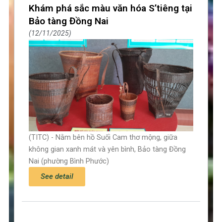
Khám phá sắc màu văn hóa S’tiêng tại
Bảo tàng Đồng Nai
12/11/2025
(TITC) - Nằm bên hồ Suối Cam thơ mộng, giữa
không gian xanh mát và yên bình, Bảo tàng Đồng
Nai (phường Bình Phước)
See detail