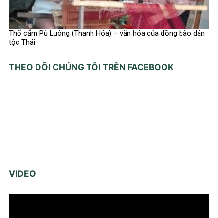
Thổ cẩm Pù Luông (Thanh Hóa) – văn hóa của đồng bào dân
tộc Thái
THEO DÕI CHÚNG TÔI TRÊN FACEBOOK
VIDEO