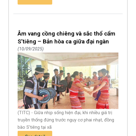
Âm vang cồng chiêng và sắc thổ cẩm
S’tiêng – Bản hòa ca giữa đại ngàn
10/09/2025
(TITC) - Giữa nhịp sống hiện đại, khi nhiều giá trị
truyền thống đứng trước nguy cơ phai nhạt, đồng
bào S’tiêng tại xã