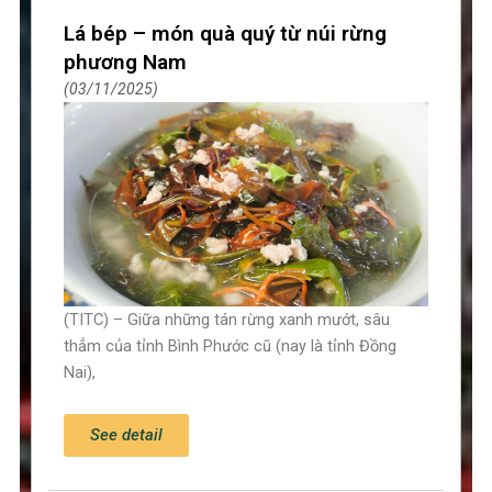
Lá bép – món quà quý từ núi rừng
phương Nam
03/11/2025
(TITC) – Giữa những tán rừng xanh mướt, sâu
thẳm của tỉnh Bình Phước cũ (nay là tỉnh Đồng
Nai),
See detail