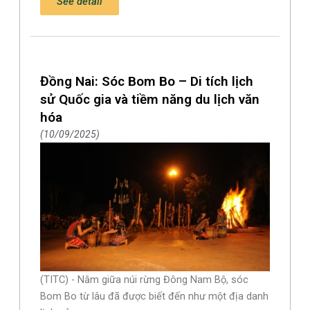
See detail
Đồng Nai: Sóc Bom Bo – Di tích lịch
sử Quốc gia và tiềm năng du lịch văn
hóa
10/09/2025
(TITC) - Nằm giữa núi rừng Đông Nam Bộ, sóc
Bom Bo từ lâu đã được biết đến như một địa danh