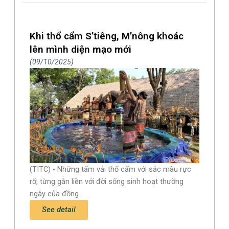
Khi thổ cẩm S’tiêng, M’nông khoác
lên mình diện mạo mới
09/10/2025
(TITC) - Những tấm vải thổ cẩm với sắc màu rực
rỡ, từng gắn liền với đời sống sinh hoạt thường
ngày của đồng
See detail