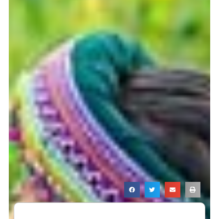
Page
Page
Page