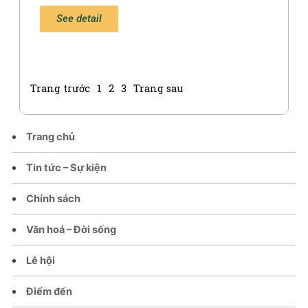
See detail
Trang trước
1
2
3
Trang sau
Trang chủ
Tin tức – Sự kiện
Chính sách
Văn hoá – Đời sống
Lễ hội
Điểm đến