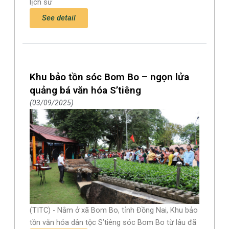
lịch sử
See detail
Khu bảo tồn sóc Bom Bo – ngọn lửa
quảng bá văn hóa S’tiêng
03/09/2025
(TITC) - Nằm ở xã Bom Bo, tỉnh Đồng Nai, Khu bảo
tồn văn hóa dân tộc S’tiêng sóc Bom Bo từ lâu đã