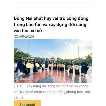
Đồng Nai phát huy vai trò cộng đồng
trong bảo tồn và xây dựng đời sống
văn hóa cơ sở
25/09/2025
(TITC) - Xây dựng đời sống văn hóa cơ sở không
chỉ là việc tổ chức các hoạt động phong trào, mà
còn là
See detail