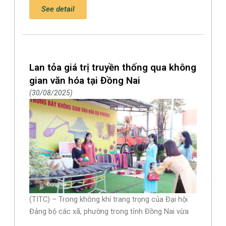
See detail
Lan tỏa giá trị truyền thống qua không
gian văn hóa tại Đồng Nai
30/08/2025
(TITC) – Trong không khí trang trọng của Đại hội
Đảng bộ các xã, phường trong tỉnh Đồng Nai vừa