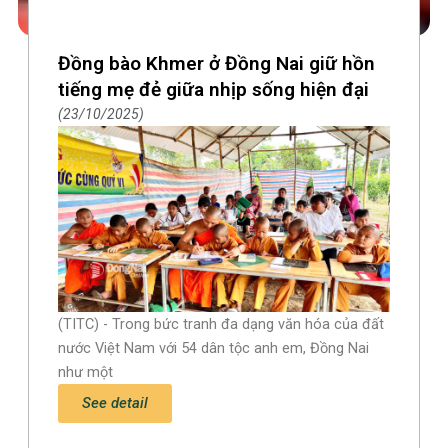
Đồng bào Khmer ở Đồng Nai giữ hồn
tiếng mẹ đẻ giữa nhịp sống hiện đại
23/10/2025
(TITC) - Trong bức tranh đa dạng văn hóa của đất
nước Việt Nam với 54 dân tộc anh em, Đồng Nai
như một
See detail