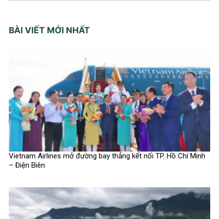
BÀI VIẾT MỚI NHẤT
Vietnam Airlines mở đường bay thẳng kết nối TP. Hồ Chí Minh
– Điện Biên