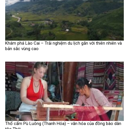
Khám phá Lào Cai – Trải nghiệm du lịch gắn với thiên nhiên và
bản sắc vùng cao
Thổ cẩm Pù Luông (Thanh Hóa) – văn hóa của đồng bào dân
tộc Thái