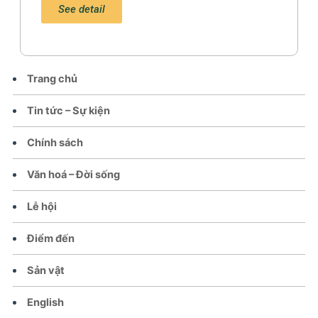
See detail
Trang chủ
Tin tức – Sự kiện
Chính sách
Văn hoá – Đời sống
Lễ hội
Điểm đến
Sản vật
English