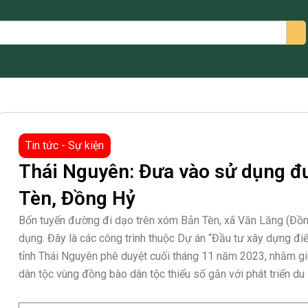
arch
Tin tức - Sự kiện
Thái Nguyên: Đưa vào sử dụng đư
Tèn, Đồng Hỷ
Bốn tuyến đường đi dạo trên xóm Bản Tèn, xã Văn Lăng (Đồ
dụng. Đây là các công trình thuộc Dự án “Đầu tư xây dựng đ
tỉnh Thái Nguyên phê duyệt cuối tháng 11 năm 2023, nhằm giới
dân tộc vùng đồng bào dân tộc thiểu số gắn với phát triển du l