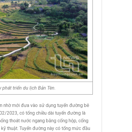
phát triển du lịch Bản Tèn.
 hơn nhờ mới đưa vào sử dụng tuyến đường bê
 02/2023, có tổng chiều dài tuyến đường là
hống thoát nước ngang bằng cống hộp, cống
n kỹ thuật. Tuyến đường này có tổng mức đầu