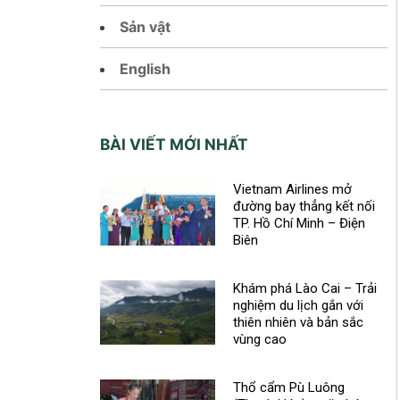
Sản vật
English
BÀI VIẾT MỚI NHẤT
Vietnam Airlines mở
đường bay thẳng kết nối
TP. Hồ Chí Minh – Điện
Biên
Khám phá Lào Cai – Trải
nghiệm du lịch gắn với
thiên nhiên và bản sắc
vùng cao
Thổ cẩm Pù Luông