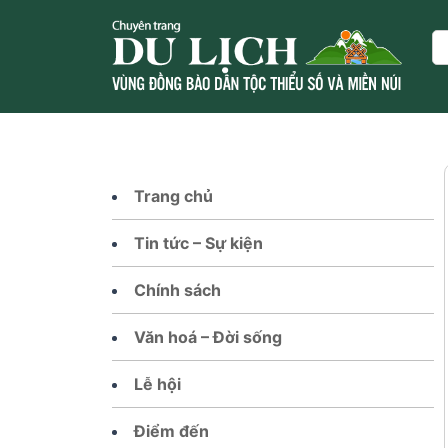
Skip
to
Se
content
Trang chủ
Tin tức – Sự kiện
Chính sách
Văn hoá – Đời sống
Lễ hội
Điểm đến