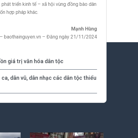
 phát triển kinh tế – xã hội vùng đồng bào dân
vốn hợp pháp khác.
Mạnh Hùng
 – baothainguyen.vn – Đăng ngày 21/11/2024
ồn giá trị văn hóa dân tộc
ca, dân vũ, dân nhạc các dân tộc thiểu