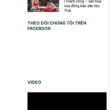
(Thanh Hóa) – văn hóa
của đồng bào dân tộc
Thái
THEO DÕI CHÚNG TÔI TRÊN
FACEBOOK
VIDEO