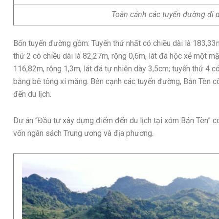
Toàn cảnh các tuyến đường đi d
Bốn tuyến đường gồm: Tuyến thứ nhất có chiều dài là 183,33m,
thứ 2 có chiều dài là 82,27m, rộng 0,6m, lát đá hộc xẻ một mặ
116,82m, rộng 1,3m, lát đá tự nhiên dày 3,5cm; tuyến thứ 4 
bằng bê tông xi măng. Bên cạnh các tuyến đường, Bản Tèn c
đến du lịch.
Dự án “Đầu tư xây dựng điểm đến du lịch tại xóm Bản Tèn” c
vốn ngân sách Trung ương và địa phương.