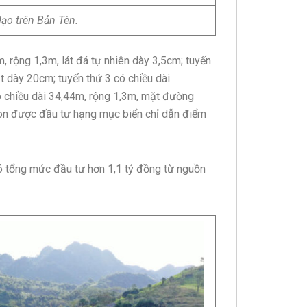
ạo trên Bản Tèn.
 rộng 1,3m, lát đá tự nhiên dày 3,5cm; tuyến
t dày 20cm; tuyến thứ 3 có chiều dài
có chiều dài 34,44m, rộng 1,3m, mặt đường
òn được đầu tư hạng mục biển chỉ dẫn điểm
ó tổng mức đầu tư hơn 1,1 tỷ đồng từ nguồn