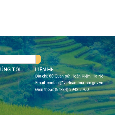
HÚNG TÔI
LIÊN HỆ
Địa chỉ: 80 Quán sứ, Hoàn Kiếm, Hà Nội
Email: contact@vietnamtourism.gov.vn
Điện thoại: (84-24) 3942 3760