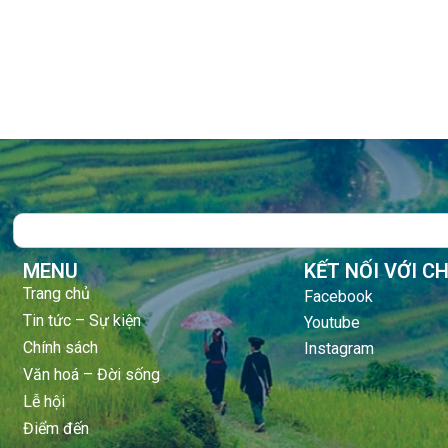
Search
MENU
KẾT NỐI VỚI C
Trang chủ
Facebook
Tin tức – Sự kiện
Youtube
Chính sách
Instagram
Văn hoá – Đời sống
Lễ hội
Điểm đến