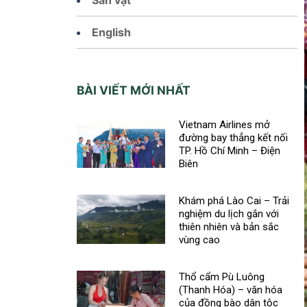
English
BÀI VIẾT MỚI NHẤT
Vietnam Airlines mở
đường bay thẳng kết nối
TP. Hồ Chí Minh – Điện
Biên
Khám phá Lào Cai – Trải
nghiệm du lịch gắn với
thiên nhiên và bản sắc
vùng cao
Thổ cẩm Pù Luông
(Thanh Hóa) – văn hóa
của đồng bào dân tộc