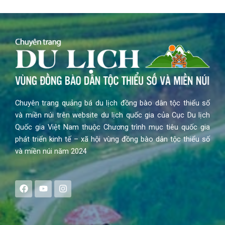
Chuyên trang quảng bá du lịch đồng bào dân tộc thiểu số
và miền núi trên website du lịch quốc gia của Cục Du lịch
Quốc gia Việt Nam thuộc Chương trình mục tiêu quốc gia
phát triển kinh tế – xã hội vùng đồng bào dân tộc thiểu số
và miền núi năm 2024
F
Y
I
a
o
n
c
u
s
e
t
t
b
u
a