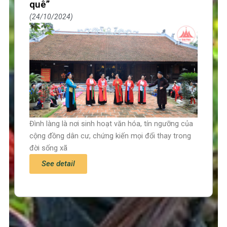
quê”
24/10/2024
Đình làng là nơi sinh hoạt văn hóa, tín ngưỡng của
cộng đồng dân cư, chứng kiến mọi đổi thay trong
đời sống xã
See detail
Trang chủ