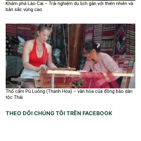
Khám phá Lào Cai – Trải nghiệm du lịch gắn với thiên nhiên và
bản sắc vùng cao
Thổ cẩm Pù Luông (Thanh Hóa) – văn hóa của đồng bào dân
tộc Thái
THEO DÕI CHÚNG TÔI TRÊN FACEBOOK