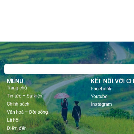
Search
MENU
KẾT NỐI VỚI C
Trang chủ
Facebook
Tin tức – Sự kiện
Youtube
Chính sách
Instagram
Văn hoá – Đời sống
Lễ hội
Điểm đến