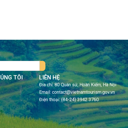
HÚNG TÔI
LIÊN HỆ
Địa chỉ: 80 Quán sứ, Hoàn Kiếm, Hà Nội
Email: contact@vietnamtourism.gov.vn
Điện thoại: (84-24) 3942 3760