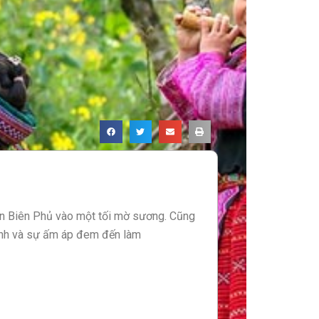
iện Biên Phủ vào một tối mờ sương. Cũng
ạnh và sự ấm áp đem đến làm