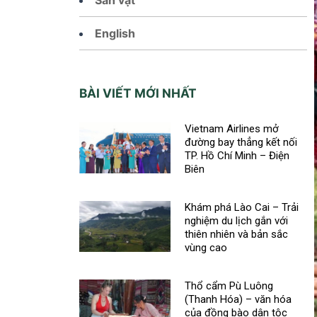
English
BÀI VIẾT MỚI NHẤT
Vietnam Airlines mở
đường bay thẳng kết nối
TP. Hồ Chí Minh – Điện
Biên
Khám phá Lào Cai – Trải
nghiệm du lịch gắn với
thiên nhiên và bản sắc
vùng cao
Thổ cẩm Pù Luông
(Thanh Hóa) – văn hóa
của đồng bào dân tộc