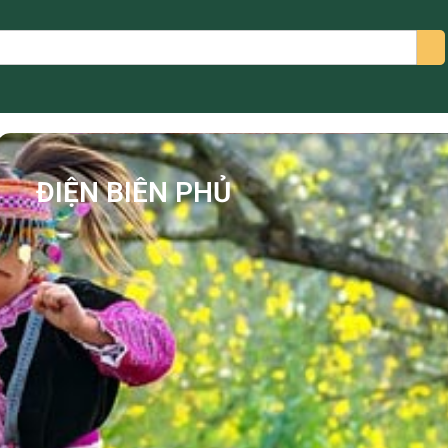
arch
ĐIỆN BIÊN PHỦ