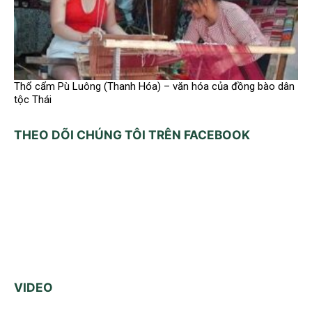
Thổ cẩm Pù Luông (Thanh Hóa) – văn hóa của đồng bào dân
tộc Thái
THEO DÕI CHÚNG TÔI TRÊN FACEBOOK
VIDEO