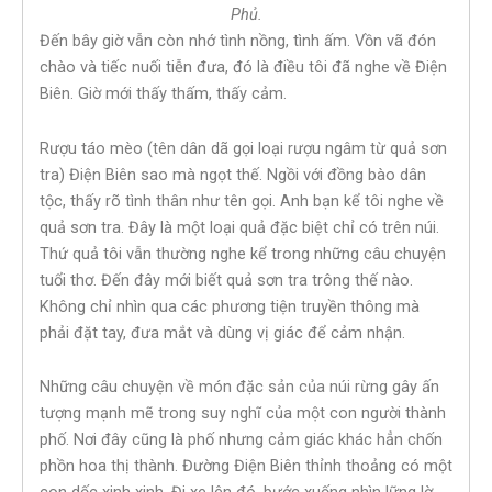
Phủ.
Đến bây giờ vẫn còn nhớ tình nồng, tình ấm. Vồn vã đón
chào và tiếc nuối tiễn đưa, đó là điều tôi đã nghe về Điện
Biên. Giờ mới thấy thấm, thấy cảm.
Rượu táo mèo (tên dân dã gọi loại rượu ngâm từ quả sơn
tra) Điện Biên sao mà ngọt thế. Ngồi với đồng bào dân
tộc, thấy rõ tình thân như tên gọi. Anh bạn kể tôi nghe về
quả sơn tra. Đây là một loại quả đặc biệt chỉ có trên núi.
Thứ quả tôi vẫn thường nghe kể trong những câu chuyện
tuổi thơ. Đến đây mới biết quả sơn tra trông thế nào.
Không chỉ nhìn qua các phương tiện truyền thông mà
phải đặt tay, đưa mắt và dùng vị giác để cảm nhận.
Những câu chuyện về món đặc sản của núi rừng gây ấn
tượng mạnh mẽ trong suy nghĩ của một con người thành
phố. Nơi đây cũng là phố nhưng cảm giác khác hẳn chốn
phồn hoa thị thành. Đường Điện Biên thỉnh thoảng có một