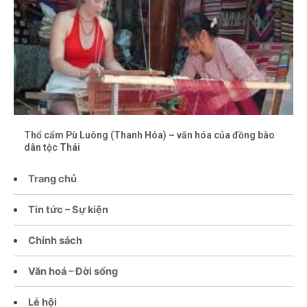
Thổ cẩm Pù Luông (Thanh Hóa) – văn hóa của đồng bào
dân tộc Thái
Trang chủ
Tin tức – Sự kiện
Chính sách
Văn hoá – Đời sống
Lễ hội