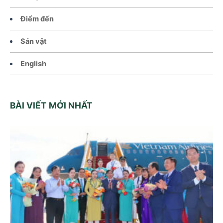
Điểm đến
Sản vật
English
BÀI VIẾT MỚI NHẤT