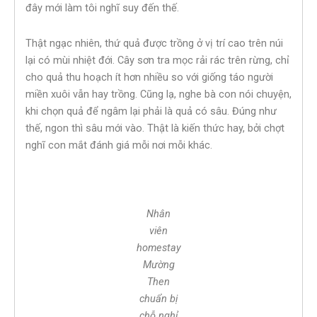
đây mới làm tôi nghĩ suy đến thế.
Thật ngạc nhiên, thứ quả được trồng ở vị trí cao trên núi
lại có mùi nhiệt đới. Cây sơn tra mọc rải rác trên rừng, chỉ
cho quả thu hoạch ít hơn nhiều so với giống táo người
miền xuôi vẫn hay trồng. Cũng lạ, nghe bà con nói chuyện,
khi chọn quả để ngâm lại phải là quả có sâu. Đúng như
thế, ngon thì sâu mới vào. Thật là kiến thức hay, bởi chợt
nghĩ con mắt đánh giá mỗi nơi mỗi khác.
Nhân
viên
homestay
Mường
Then
chuẩn bị
chỗ nghỉ