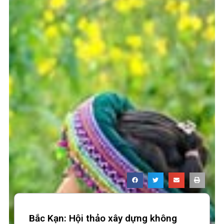
Bắc Kạn: Hội thảo xây dựng không