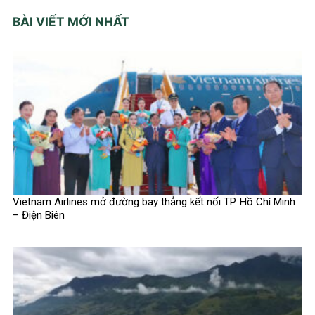
BÀI VIẾT MỚI NHẤT
Vietnam Airlines mở đường bay thẳng kết nối TP. Hồ Chí Minh
– Điện Biên