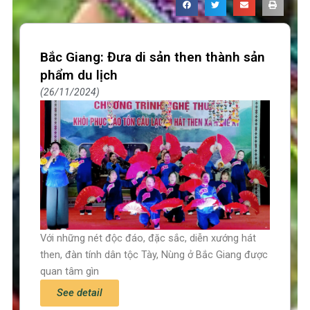
Bắc Giang: Đưa di sản then thành sản
phẩm du lịch
26/11/2024
Với những nét độc đáo, đặc sắc, diễn xướng hát
then, đàn tính dân tộc Tày, Nùng ở Bắc Giang được
quan tâm gìn
See detail