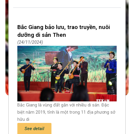
Bắc Giang bảo lưu, trao truyền, nuôi
dưỡng di sản Then
24/11/2024
Bắc Giang là vùng đất gắn với nhiều di sản. Đặc
biệt năm 2019, tỉnh là một trong 11 địa phương sở
hữu di
See detail