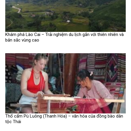
Khám phá Lào Cai – Trải nghiệm du lịch gắn với thiên nhiên và
bản sắc vùng cao
Thổ cẩm Pù Luông (Thanh Hóa) – văn hóa của đồng bào dân
tộc Thái