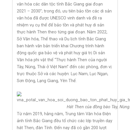
văn hóa các dân tộc tỉnh Bắc Giang giai đoạn
2021 – 2030”; trong đó, ưu tiên bảo tồn các di sản
văn hóa đã được UNESCO vinh danh và đề ra
nhiệm vụ cụ thể để bảo tồn và phát huy di sản
thực hành Then theo từng giai đoạn. Năm 2022,
Sở Văn hóa, Thể thao và Du lịch tỉnh Bắc Giang
ban hành văn bản triển khai Chương trình hành
động quốc gia bảo vệ và phát huy giá trị Di sản
Văn hóa phi vật thể “Thực hành Then của người
Tày, Nùng, Thái ở Việt Nam” đến các phòng, đơn vị
trực thuộc Sở và các huyện: Lục Nam, Lục Ngạn,
Sơn Động, Lạng Giang, Yên Thế.
Hát Then của đồng bào Tày, Nùn
Từ năm 2019, hằng năm, Trung tâm Văn hóa Điện
ảnh tỉnh Bắc Giang đều tổ chức các lớp truyền dạy
hát Then, đàn Tính. Đến nay đã có gần 200 lượt