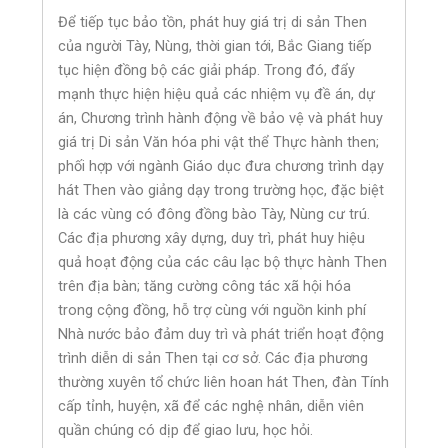
Để tiếp tục bảo tồn, phát huy giá trị di sản Then
của người Tày, Nùng, thời gian tới, Bắc Giang tiếp
tục hiện đồng bộ các giải pháp. Trong đó, đẩy
mạnh thực hiện hiệu quả các nhiệm vụ đề án, dự
án, Chương trình hành động về bảo vệ và phát huy
giá trị Di sản Văn hóa phi vật thể Thực hành then;
phối hợp với ngành Giáo dục đưa chương trình dạy
hát Then vào giảng dạy trong trường học, đặc biệt
là các vùng có đông đồng bào Tày, Nùng cư trú.
Các địa phương xây dựng, duy trì, phát huy hiệu
quả hoạt động của các câu lạc bộ thực hành Then
trên địa bàn; tăng cường công tác xã hội hóa
trong cộng đồng, hỗ trợ cùng với nguồn kinh phí
Nhà nước bảo đảm duy trì và phát triển hoạt động
trình diễn di sản Then tại cơ sở. Các địa phương
thường xuyên tổ chức liên hoan hát Then, đàn Tính
cấp tỉnh, huyện, xã để các nghệ nhân, diễn viên
quần chúng có dịp để giao lưu, học hỏi.