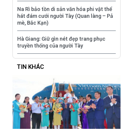
Na Rì bảo tồn di sản văn hóa phi vật thể
hát đám cưới người Tày (Quan làng – Pả
mè, Bắc Kạn)
Hà Giang: Giữ gìn nét đẹp trang phục
truyền thống của người Tày
TIN KHÁC