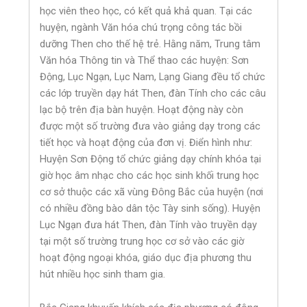
học viên theo học, có kết quả khả quan. Tại các
huyện, ngành Văn hóa chú trọng công tác bồi
dưỡng Then cho thế hệ trẻ. Hằng năm, Trung tâm
Văn hóa Thông tin và Thể thao các huyện: Sơn
Động, Lục Ngạn, Lục Nam, Lạng Giang đều tổ chức
các lớp truyền dạy hát Then, đàn Tính cho các câu
lạc bộ trên địa bàn huyện. Hoạt động này còn
được một số trường đưa vào giảng dạy trong các
tiết học và hoạt động của đơn vị. Điển hình như:
Huyện Sơn Động tổ chức giảng dạy chính khóa tại
giờ học âm nhạc cho các học sinh khối trung học
cơ sở thuộc các xã vùng Đông Bắc của huyện (nơi
có nhiều đồng bào dân tộc Tày sinh sống). Huyện
Lục Ngạn đưa hát Then, đàn Tính vào truyền dạy
tại một số trường trung học cơ sở vào các giờ
hoạt động ngoại khóa, giáo dục địa phương thu
hút nhiều học sinh tham gia.