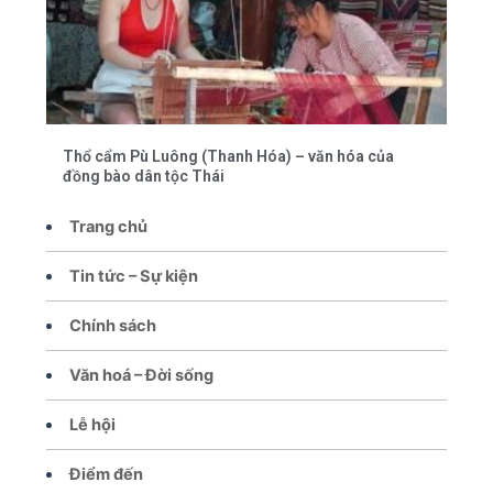
Thổ cẩm Pù Luông (Thanh Hóa) – văn hóa của
đồng bào dân tộc Thái
Trang chủ
Tin tức – Sự kiện
Chính sách
Văn hoá – Đời sống
Lễ hội
Điểm đến