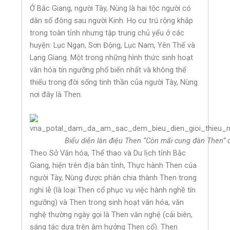
Ở Bắc Giang, người Tày, Nùng là hai tộc người có
dân số đông sau người Kinh. Họ cư trú rộng khắp
trong toàn tỉnh nhưng tập trung chủ yếu ở các
huyện: Lục Ngạn, Sơn Động, Lục Nam, Yên Thế và
Lạng Giang. Một trong những hình thức sinh hoạt
văn hóa tín ngưỡng phổ biến nhất và không thể
thiếu trong đời sống tinh thần của người Tày, Nùng
nơi đây là Then.
Biểu diễn làn điệu Then “Còn mãi cung đàn Then”
Theo Sở Văn hóa, Thể thao và Du lịch tỉnh Bắc
Giang, hiện trên địa bàn tỉnh, Thực hành Then của
người Tày, Nùng được phân chia thành Then trong
nghi lễ (là loại Then cổ phục vụ việc hành nghề tín
ngưỡng) và Then trong sinh hoạt văn hóa, văn
nghệ thường ngày gọi là Then văn nghệ (cải biên,
sáng tác dựa trên âm hưởng Then cổ). Then