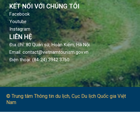
KẾT NỐI VỚI CHÚNG TÔI
Facebook
Youtube
Instagram
LIÊN HỆ
Địa chỉ: 80 Quán sứ, Hoàn Kiếm, Hà Nội
Email: contact@vietnamtourism.gov.vn
Điện thoại: (84-24) 3942 3760
© Trung tâm Thông tin du lịch​, Cục Du lịch Quốc gia Việt
Nam