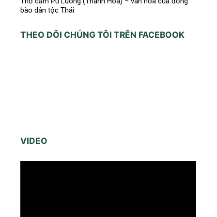
Thổ cẩm Pù Luông (Thanh Hóa) – văn hóa của đồng
bào dân tộc Thái
THEO DÕI CHÚNG TÔI TRÊN FACEBOOK
VIDEO