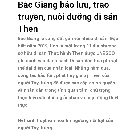
Bắc Giang bảo lưu, trao
truyền, nuôi dưỡng di sản
Then
Bắc Giang là vùng đất gắn với nhiều di sản. Đặc
biệt năm 2019, tỉnh là một trong 11 địa phương
sở hữu di sản Thực hành Then được UNESCO
ghi danh vào danh sách Di sản Văn hóa phi vật
thể đại diện của nhân loại. Những năm qua,
công tác bảo tồn, phát huy giá trị Then của
người Tày, Nùng đã được các cấp chính quyền
và nhân dân trong tỉnh quan tâm, chú trọng
thực hiện với nhiều giải pháp và hoạt động thiết
thực.
Nét sinh hoạt văn hóa tín ngưỡng nổi bật của
người Tày, Nùng