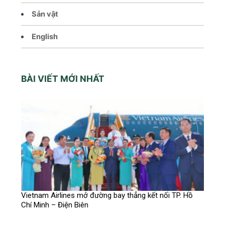
Sản vật
English
BÀI VIẾT MỚI NHẤT
Vietnam Airlines mở đường bay thẳng kết nối TP. Hồ
Chí Minh – Điện Biên