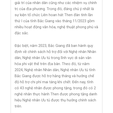
giải trí của nhân dân cũng như các nhiệm vụ chính
trị của địa phương. Trong đó, đáng chú ý nhất là
sự kiện tổ chức Liên hoan hát Then đàn tính lần
thứ I của tỉnh Bắc Giang vào tháng 11/2023 gồm
nhiều hoạt động văn hóa, nghệ thuật phong phú và
đặc sắc.
Đặc biệt, năm 2023, Bắc Giang đã ban hành quy
định về chính sách hỗ trợ đối với Nghệ nhân Nhân
dân, Nghệ nhân Ưu tú trong lĩnh vực di sản văn
hóa phi vật thể trên địa bàn. Theo đó, từ năm
2024, Nghệ nhân Nhân dân, Nghệ nhân Ưu tú tỉnh
Bắc Giang được hỗ trợ hằng tháng và hưởng chế
độ hỗ trợ chi phí mai táng khi chết. Đến nay, tỉnh
có 43 nghệ nhân được phong tặng, trong đó có 2
nghệ nhân thực hành Then được phong tặng danh
hiệu Nghệ nhân Ưu tú được thụ hưởng chính sách
trên.