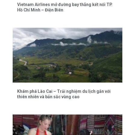
Vietnam Airlines mở đường bay thẳng kết nối TP.
Hồ Chí Minh – Điện Biên
Khám phá Lào Cai – Trải nghiệm du lịch gắn với
thiên nhiên và bản sắc vùng cao