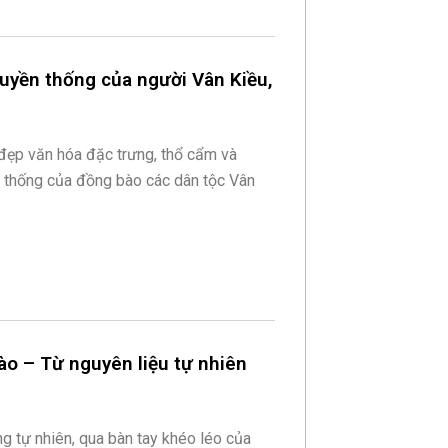
ruyền thống của người Vân Kiều,
đẹp văn hóa đặc trưng, thổ cẩm và
n thống của đồng bào các dân tộc Vân
ào – Từ nguyên liệu tự nhiên
g tự nhiên, qua bàn tay khéo léo của