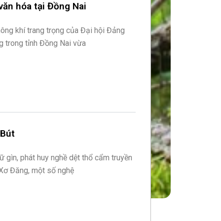
 văn hóa tại Đồng Nai
hông khí trang trọng của Đại hội Đảng
g trong tỉnh Đồng Nai vừa
 Bút
ữ gìn, phát huy nghề dệt thổ cẩm truyền
 Xơ Đăng, một số nghệ