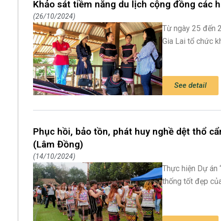
Khảo sát tiềm năng du lịch cộng đồng các h
26/10/2024
Từ ngày 25 đến 2
Gia Lai tổ chức 
See detail
Phục hồi, bảo tồn, phát huy nghề dệt thổ c
(Lâm Đồng)
14/10/2024
Thực hiện Dự án “
thống tốt đẹp của