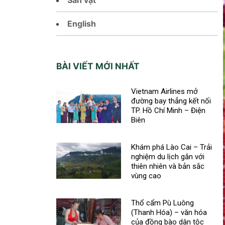
English
BÀI VIẾT MỚI NHẤT
Vietnam Airlines mở
đường bay thẳng kết nối
TP. Hồ Chí Minh – Điện
Biên
Khám phá Lào Cai – Trải
nghiệm du lịch gắn với
thiên nhiên và bản sắc
vùng cao
Thổ cẩm Pù Luông
(Thanh Hóa) – văn hóa
của đồng bào dân tộc