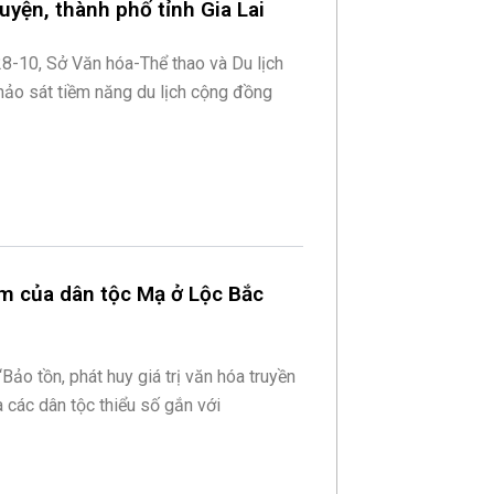
uyện, thành phố tỉnh Gia Lai
8-10, Sở Văn hóa-Thể thao và Du lịch
khảo sát tiềm năng du lịch cộng đồng
ẩm của dân tộc Mạ ở Lộc Bắc
Bảo tồn, phát huy giá trị văn hóa truyền
 các dân tộc thiểu số gắn với