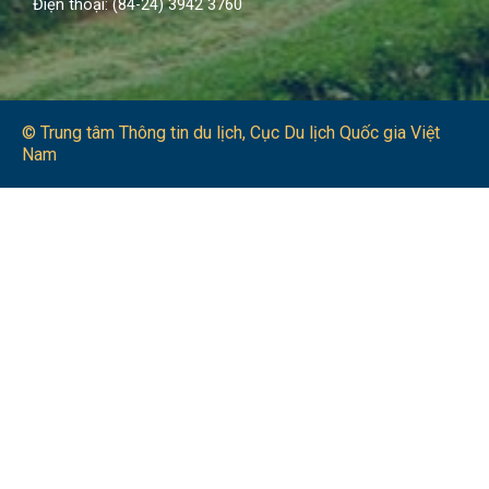
Điện thoại: (84-24) 3942 3760
© Trung tâm Thông tin du lịch​, Cục Du lịch Quốc gia Việt
Nam