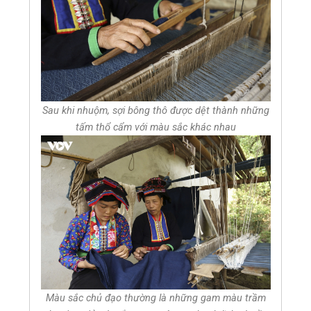
Sau khi nhuộm, sợi bông thô được dệt thành những
tấm thổ cẩm với màu sắc khác nhau
Màu sắc chủ đạo thường là những gam màu trầm