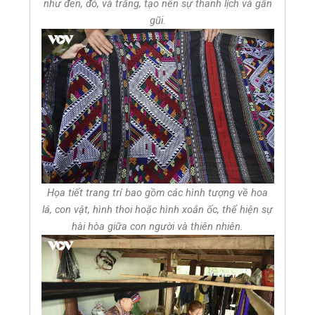
như đen, đỏ, và trắng, tạo nên sự thanh lịch và gần
gũi
.
Họa tiết trang trí bao gồm các hình tượng về hoa
lá, con vật, hình thoi hoặc hình xoắn ốc, thể hiện sự
hài hòa giữa con người và thiên nhiên.