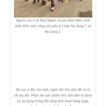
Người Lào ở xã Núa Ngam, huyện Điện Biên, tỉnh
Điện Biên sinh sống chủ yếu ở 2 bản Na Sang 1 và
Na Sang 2.
Bà con ở đây cho biết, nghề dệt thổ cẩm đã có từ
rất lâu đời. Phần lớn sản phẩm thổ cẩm làm ra được
họ sử dụng trong đời sống sinh hoạt hằng ngày,