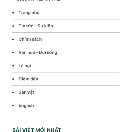
Trang chủ
Tin tức – Sự kiện
Chính sách
Văn hoá – Đời sống
Lễ hội
Điểm đến
Sản vật
English
BÀI VIẾT MỚI NHẤT