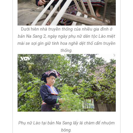
Dưới hiê
n nhà truyền thống của nhiều gia đình ở
bản Na Sang 2, ngày ngày phụ nữ dân tộc Lào miệt
mài se sợi gìn giữ tinh hoa nghề dệt thổ cẩm truyền
thống.
Phụ nữ Lào tại bản Na Sang lấy lá chàm để nhuộm
bông.