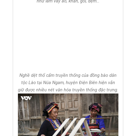
như làm váy áo, khăn, gối, đệm…
Nghề dệt thổ cẩm truyền thống của đồng bào dân
tộc Lào tại Núa Ngam, huyện Điện Biên hiện vẫn
giữ được nhiều nét văn hóa truyền thống đặc trưng.