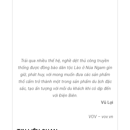
Trải qua nhiều thế hệ, nghề dệt thủ công truyền
thống được đồng bào dân tộc Lào ở Núa Ngam gìn
giữ, phát huy, với mong muốn đưa các sản phẩm
thổ cẩm trở thành một trong sản phẩm du lịch đặc
sắc, tạo ấn tượng với mỗi du khách khi có dịp đến
với Điện Biên.
Vũ Lợi
VOV – vov.vn