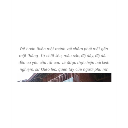
Để hoàn thiện một mảnh vải chàm phải mất gần
một tháng. Từ chất liệu, màu sắc, độ dày, độ dài…
đều có yêu cầu rất cao và được thực hiện bởi kinh
nghiệm, sự khéo léo, quen tay của người phụ nữ.