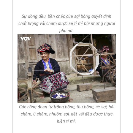
Sự đồng đều, bền chắc của sợi bông quyết định
chất lượng vải chàm được se tỉ mỉ bởi những người
phụ nữ.
Các công đoạn từ trồng bông, thu bông, se sợi, hái
chàm, ủ chàm, nhuộm sợi, dệt vải đều được thực
hiện tỉ mỉ.