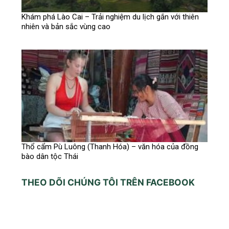
Khám phá Lào Cai – Trải nghiệm du lịch gắn với thiên
nhiên và bản sắc vùng cao
Thổ cẩm Pù Luông (Thanh Hóa) – văn hóa của đồng
bào dân tộc Thái
THEO DÕI CHÚNG TÔI TRÊN FACEBOOK