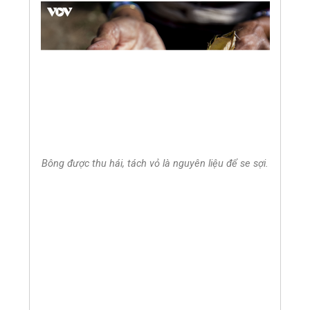
Bông được thu hái, tách vỏ là nguyên liệu để se sợi.