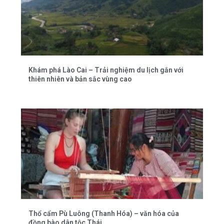
Khám phá Lào Cai – Trải nghiệm du lịch gắn với
thiên nhiên và bản sắc vùng cao
Thổ cẩm Pù Luông (Thanh Hóa) – văn hóa của
đồng bào dân tộc Thái