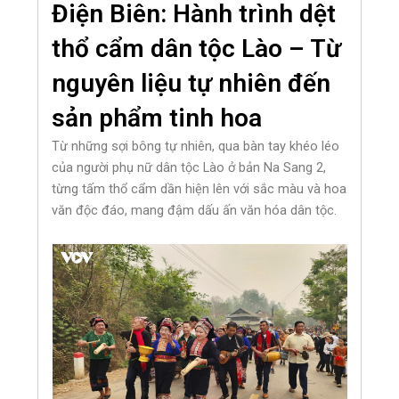
Điện Biên: Hành trình dệt
thổ cẩm dân tộc Lào – Từ
nguyên liệu tự nhiên đến
sản phẩm tinh hoa
Từ những sợi bông tự nhiên, qua bàn tay khéo léo
của người phụ nữ dân tộc Lào ở bản Na Sang 2,
từng tấm thổ cẩm dần hiện lên với sắc màu và hoa
văn độc đáo, mang đậm dấu ấn văn hóa dân tộc.