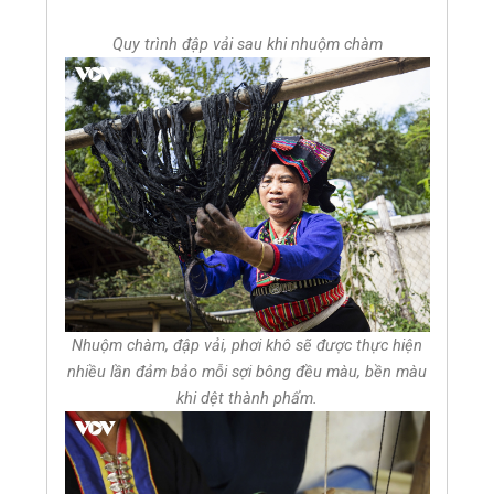
Quy trình đập vải sau khi nhuộm chàm
Nhuộm chàm, đập vải, phơi khô sẽ được thực hiện
nhiều lần đảm bảo mỗi sợi bông đều màu, bền màu
khi dệt thành phẩm.