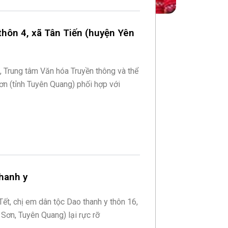
thôn 4, xã Tân Tiến (huyện Yên
 Trung tâm Văn hóa Truyền thông và thể
ơn (tỉnh Tuyên Quang) phối hợp với
hanh y
 Tết, chị em dân tộc Dao thanh y thôn 16,
 Sơn, Tuyên Quang) lại rực rỡ