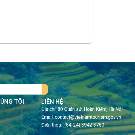
HÚNG TÔI
LIÊN HỆ
Địa chỉ: 80 Quán sứ, Hoàn Kiếm, Hà Nội
Email: contact@vietnamtourism.gov.vn
Điện thoại: (84-24) 3942 3760