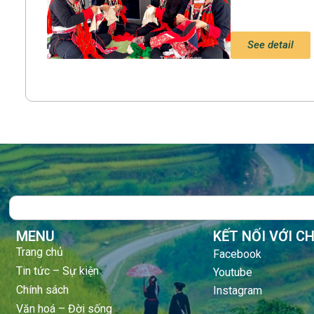
See detail
Search
MENU
KẾT NỐI VỚI C
Trang chủ
Facebook
Tin tức – Sự kiện
Youtube
Chính sách
Instagram
Văn hoá – Đời sống