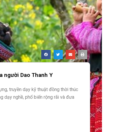
ủa người Dao Thanh Y
ng, truyền dạy kỹ thuật đồng thời thúc
g dạy nghề, phổ biến rộng rãi và đưa