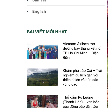
English
BÀI VIẾT MỚI NHẤT
Vietnam Airlines mở
đường bay thẳng kết nối
TP. Hồ Chí Minh – Điện
Biên
Khám phá Lào Cai – Trải
nghiệm du lịch gắn với
thiên nhiên và bản sắc
vùng cao
Thổ cẩm Pù Luông
(Thanh Hóa) – văn hóa
của đồng bào dân tộc