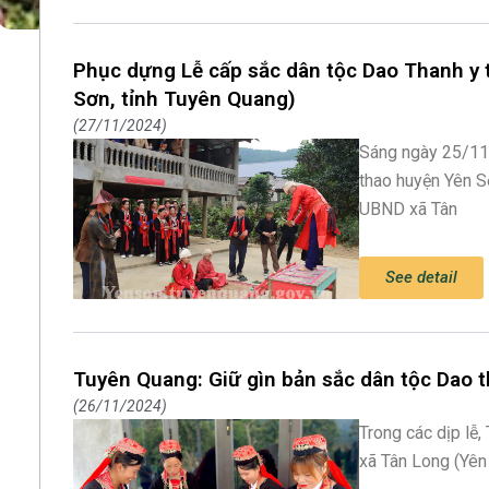
Phục dựng Lễ cấp sắc dân tộc Dao Thanh y 
Sơn, tỉnh Tuyên Quang)
27/11/2024
Sáng ngày 25/11,
thao huyện Yên S
UBND xã Tân
See detail
Tuyên Quang: Giữ gìn bản sắc dân tộc Dao t
26/11/2024
Trong các dịp lễ,
xã Tân Long (Yên