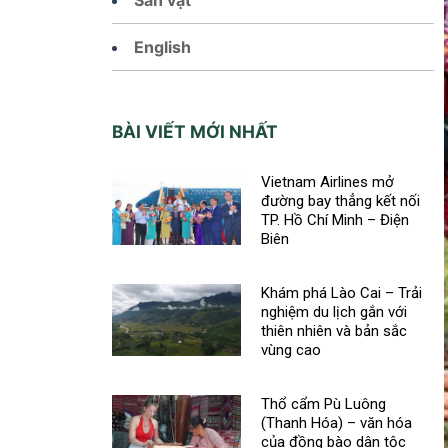
English
BÀI VIẾT MỚI NHẤT
Vietnam Airlines mở
đường bay thẳng kết nối
TP. Hồ Chí Minh – Điện
Biên
Khám phá Lào Cai – Trải
nghiệm du lịch gắn với
thiên nhiên và bản sắc
vùng cao
Thổ cẩm Pù Luông
(Thanh Hóa) – văn hóa
của đồng bào dân tộc