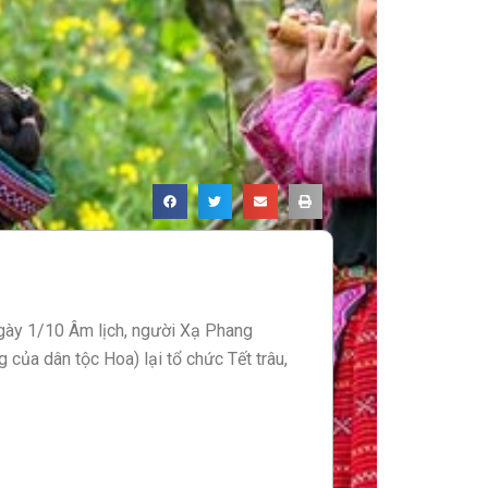
gày 1/10 Âm lịch, người Xạ Phang
của dân tộc Hoa) lại tổ chức Tết trâu,