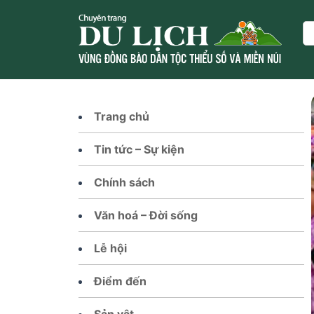
Skip
to
Se
content
Trang chủ
Tin tức – Sự kiện
Chính sách
Văn hoá – Đời sống
Lễ hội
Điểm đến
Sản vật