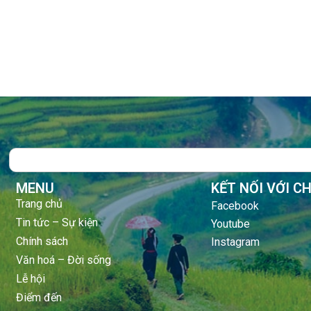
Search
MENU
KẾT NỐI VỚI C
Trang chủ
Facebook
Tin tức – Sự kiện
Youtube
Chính sách
Instagram
Văn hoá – Đời sống
Lễ hội
Điểm đến