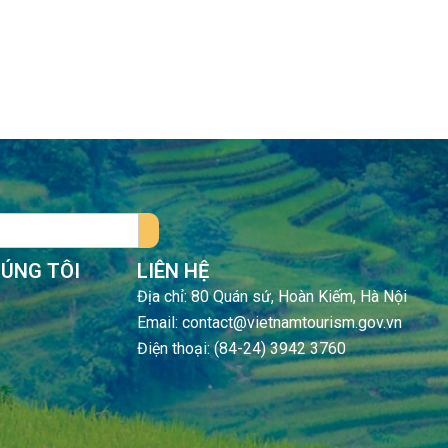
HÚNG TÔI
LIÊN HỆ
Địa chỉ: 80 Quán sứ, Hoàn Kiếm, Hà Nội
Email: contact@vietnamtourism.gov.vn
Điện thoại: (84-24) 3942 3760