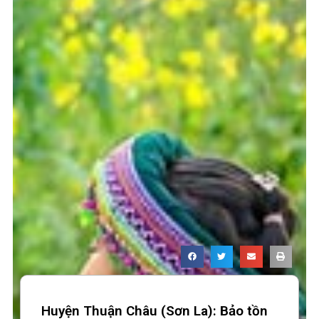
Huyện Thuận Châu (Sơn La): Bảo tồn