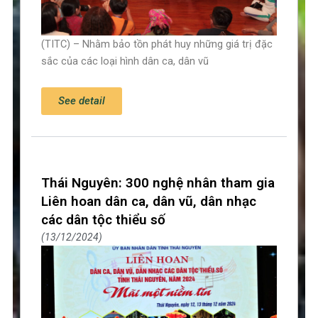
(TITC) – Nhằm bảo tồn phát huy những giá trị đặc
sắc của các loại hình dân ca, dân vũ
See detail
Thái Nguyên: 300 nghệ nhân tham gia
Liên hoan dân ca, dân vũ, dân nhạc
các dân tộc thiểu số
13/12/2024