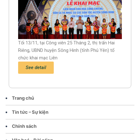
Tối 13/11, tại Công viên 25 Tháng 2, thị trấn Hai
Riêng, UBND huyện Sông Hinh (tỉnh Phú Yên) tổ
chức khai mạc Liên
See detail
Trang chủ
Tin tức – Sự kiện
Chính sách