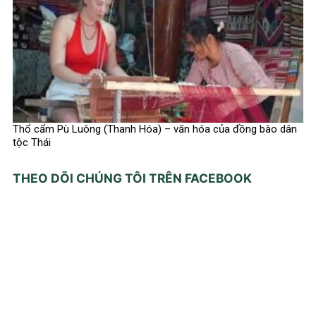
Thổ cẩm Pù Luông (Thanh Hóa) – văn hóa của đồng bào dân
tộc Thái
THEO DÕI CHÚNG TÔI TRÊN FACEBOOK