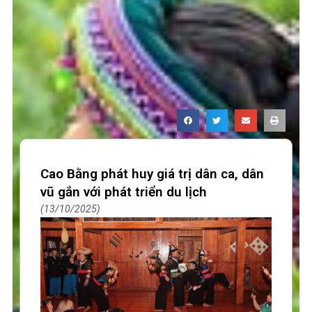
Cao Bằng phát huy giá trị dân ca, dân
vũ gắn với phát triển du lịch
13/10/2025