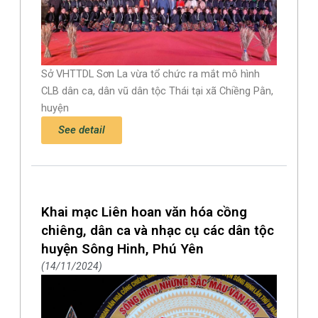
Sở VHTTDL Sơn La vừa tổ chức ra mắt mô hình
CLB dân ca, dân vũ dân tộc Thái tại xã Chiềng Pằn,
huyện
See detail
Khai mạc Liên hoan văn hóa cồng
chiêng, dân ca và nhạc cụ các dân tộc
huyện Sông Hinh, Phú Yên
14/11/2024