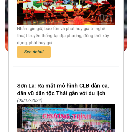
Nhằm gìn giữ, bảo tồn và phát huy giá trị nghệ
thuật truyền thống tại địa phương, đồng thời xây
dựng, phát huy giá
See detail
Sơn La: Ra mắt mô hình CLB dân ca,
dân vũ dân tộc Thái gắn với du lịch
05/12/2024