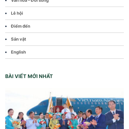
Văn hoá – Đời sống
Lễ hội
Điểm đến
Sản vật
English
BÀI VIẾT MỚI NHẤT