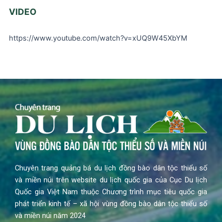
VIDEO
https://www.youtube.com/watch?v=xUQ9W45XbYM
Chuyên trang quảng bá du lịch đồng bào dân tộc thiểu số
và miền núi trên website du lịch quốc gia của Cục Du lịch
Quốc gia Việt Nam thuộc Chương trình mục tiêu quốc gia
phát triển kinh tế – xã hội vùng đồng bào dân tộc thiểu số
và miền núi năm 2024