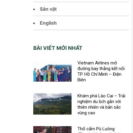
Sản vật
English
BÀI VIẾT MỚI NHẤT
Vietnam Airlines mở
đường bay thẳng kết nối
TP. Hồ Chí Minh – Điện
Biên
Khám phá Lào Cai – Trải
nghiệm du lịch gắn với
thiên nhiên và bản sắc
vùng cao
Thổ cẩm Pù Luông