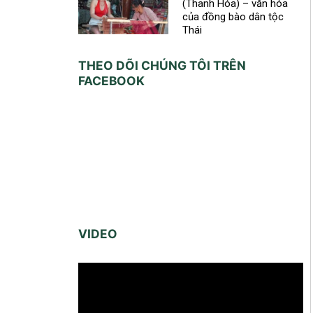
(Thanh Hóa) – văn hóa
của đồng bào dân tộc
Thái
THEO DÕI CHÚNG TÔI TRÊN
FACEBOOK
VIDEO