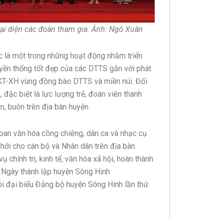
i diện các đoàn tham gia. Ảnh: Ngô Xuân
c là một trong những hoạt động nhằm triển
ruyền thống tốt đẹp của các DTTS gắn với phát
ển KT-XH vùng đồng bào DTTS và miền núi. Đối
đặc biệt là lực lượng trẻ, đoàn viên thanh
n, buôn trên địa bàn huyện.
hoan văn hóa cồng chiêng, dân ca và nhạc cụ
khởi cho cán bộ và Nhân dân trên địa bàn
ụ chính trị, kinh tế, văn hóa xã hội, hoàn thành
 Ngày thành lập huyện Sông Hinh
ội đại biểu Đảng bộ huyện Sông Hinh lần thứ