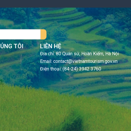
HÚNG TÔI
LIÊN HỆ
Địa chỉ: 80 Quán sứ, Hoàn Kiếm, Hà Nội
Email: contact@vietnamtourism.gov.vn
Điện thoại: (84-24) 3942 3760