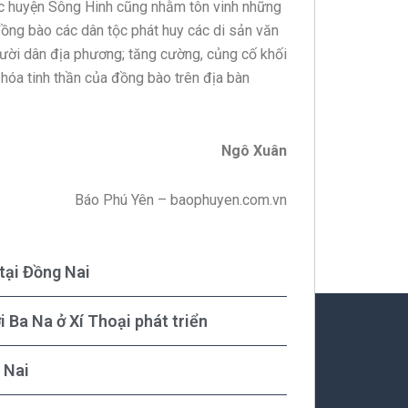
ộc huyện Sông Hinh cũng nhằm tôn vinh những
 đồng bào các dân tộc phát huy các di sản văn
gười dân địa phương; tăng cường, củng cố khối
hóa tinh thần của đồng bào trên địa bàn
Ngô Xuân
Báo Phú Yên – baophuyen.com.vn
 tại Đồng Nai
 Ba Na ở Xí Thoại phát triển
 Nai