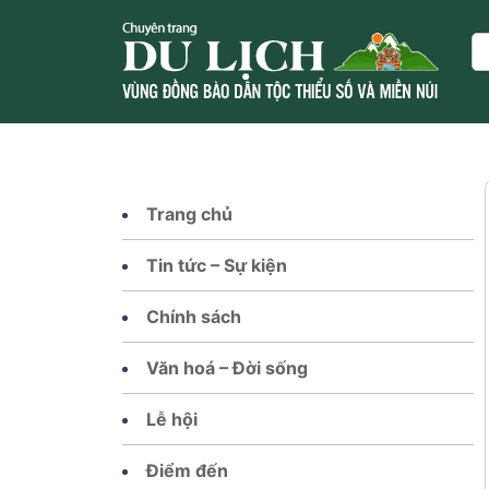
Skip
to
Se
content
Trang chủ
Tin tức – Sự kiện
Chính sách
Văn hoá – Đời sống
Lễ hội
Điểm đến