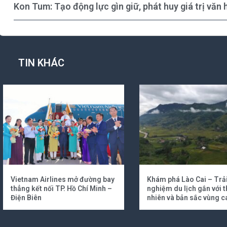
Kon Tum: Tạo động lực gìn giữ, phát huy giá trị văn
TIN KHÁC
Vietnam Airlines mở đường bay
Khám phá Lào Cai – Trả
thẳng kết nối TP. Hồ Chí Minh –
nghiệm du lịch gắn với t
Điện Biên
nhiên và bản sắc vùng c