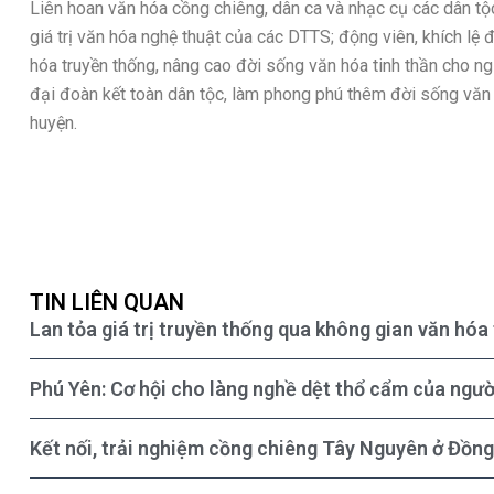
Liên hoan văn hóa cồng chiêng, dân ca và nhạc cụ các dân t
giá trị văn hóa nghệ thuật của các DTTS; động viên, khích lệ
hóa truyền thống, nâng cao đời sống văn hóa tinh thần cho n
đại đoàn kết toàn dân tộc, làm phong phú thêm đời sống văn 
huyện.
TIN LIÊN QUAN
Lan tỏa giá trị truyền thống qua không gian văn hóa
Phú Yên: Cơ hội cho làng nghề dệt thổ cẩm của người
Kết nối, trải nghiệm cồng chiêng Tây Nguyên ở Đồng