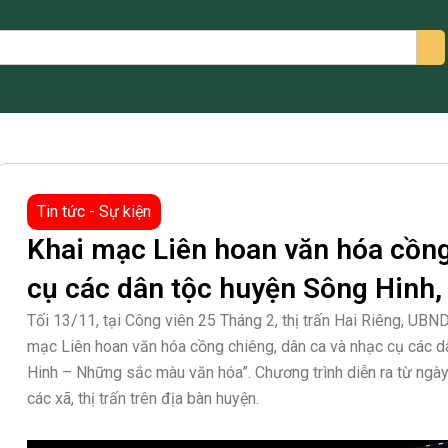
arch
Tin tức - Sự kiện
Khai mạc Liên hoan văn hóa cồng
cụ các dân tộc huyện Sông Hinh,
Tối 13/11, tại Công viên 25 Tháng 2, thị trấn Hai Riêng, UBN
mạc Liên hoan văn hóa cồng chiêng, dân ca và nhạc cụ các dâ
Hinh – Những sắc màu văn hóa”. Chương trình diễn ra từ ngày
các xã, thị trấn trên địa bàn huyện.