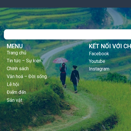
Search
MENU
KẾT NỐI VỚI C
Trang chủ
Facebook
Tin tức – Sự kiện
Youtube
Chính sách
Instagram
Văn hoá – Đời sống
Lễ hội
Điểm đến
Sản vật