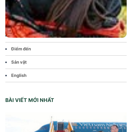
Chính sách
Văn hoá – Đời sống
Lễ hội
Điểm đến
Sản vật
English
BÀI VIẾT MỚI NHẤT