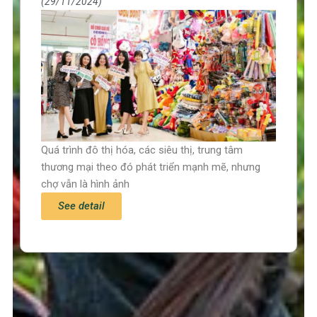
29/11/2024
Quá trình đô thị hóa, các siêu thị, trung tâm
thương mại theo đó phát triển mạnh mẽ, nhưng
chợ vẫn là hình ảnh
See detail
Trang chủ
Tin tức – Sự kiện