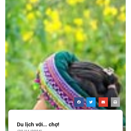
Du lịch với… chợ!