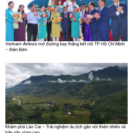
Vietnam Airlines mở đường bay thẳng kết nối TP. Hồ Chí Minh
– Điện Biên
Khám phá Lào Cai – Trải nghiệm du lịch gắn với thiên nhiên và
bản sắc vùng cao