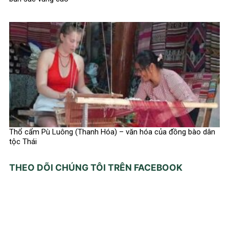
Thổ cẩm Pù Luông (Thanh Hóa) – văn hóa của đồng bào dân
tộc Thái
THEO DÕI CHÚNG TÔI TRÊN FACEBOOK