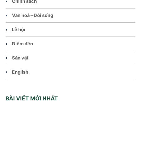
Chính sách
Văn hoá – Đời sống
Lễ hội
Điểm đến
Sản vật
English
BÀI VIẾT MỚI NHẤT