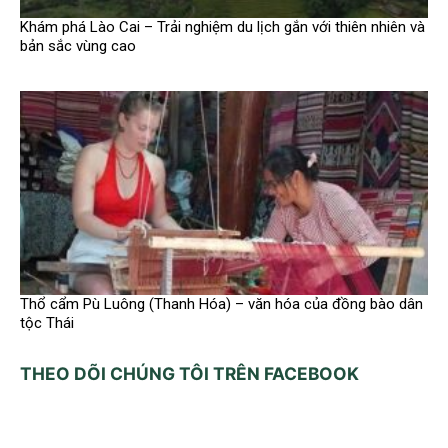
Khám phá Lào Cai – Trải nghiệm du lịch gắn với thiên nhiên và
bản sắc vùng cao
Thổ cẩm Pù Luông (Thanh Hóa) – văn hóa của đồng bào dân
tộc Thái
THEO DÕI CHÚNG TÔI TRÊN FACEBOOK