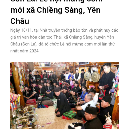
mới xã Chiềng Sàng, Yên
Châu
Ngày 16/11, tại Nhà truyền thống bảo tồn và phát huy các
giá trị văn hóa dân tộc Thái, xã Chiềng Sàng, huyện Yên
Châu (Sơn La), đã tổ chức Lễ hội mừng cơm mới lần thứ
nhất năm 2024.