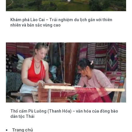
Khám phá Lào Cai – Trải nghiệm du lịch gắn với thiên
nhiên và bản sắc vùng cao
Thổ cẩm Pù Luông (Thanh Hóa) – văn hóa của đồng bào
dân tộc Thái
Trang chủ