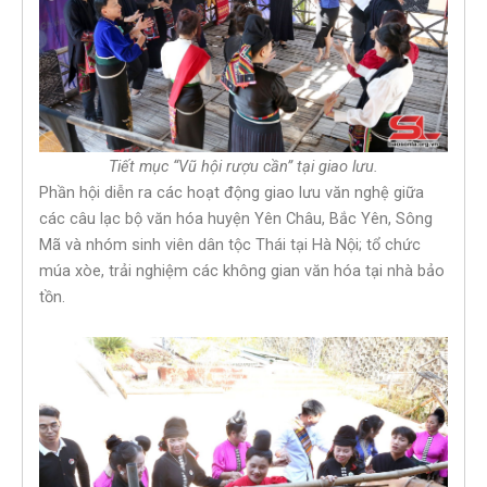
Tiết mục “Vũ hội rượu cần” tại giao lưu.
Phần hội diễn ra các hoạt động giao lưu văn nghệ giữa
các câu lạc bộ văn hóa huyện Yên Châu, Bắc Yên, Sông
Mã và nhóm sinh viên dân tộc Thái tại Hà Nội; tổ chức
múa xòe, trải nghiệm các không gian văn hóa tại nhà bảo
tồn.