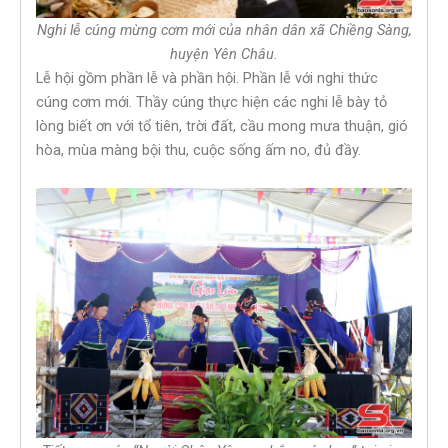
Nghi lễ cúng mừng cơm mới của nhân dân xã Chiềng Sàng,
huyện Yên Châu.
Lễ hội gồm phần lễ và phần hội. Phần lễ với nghi thức
cúng cơm mới. Thầy cúng thực hiện các nghi lễ bày tỏ
lòng biết ơn với tổ tiên, trời đất, cầu mong mưa thuận, gió
hòa, mùa màng bội thu, cuộc sống ấm no, đủ đầy.