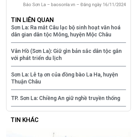
Báo Sơn La – baosonla.vn – Đăng ngày 16/11/2024
TIN LIÊN QUAN
Sơn La: Ra mắt Câu lạc bộ sinh hoạt văn hoá
dân gian dân tộc Mông, huyện Mộc Châu
Vân Hồ (Sơn La): Giữ gìn bản sắc dân tộc gắn
với phát triển du lịch
Sơn La: Lễ tạ ơn của đồng bào La Ha, huyện
Thuận Châu
TP. Sơn La: Chiềng An giữ nghề truyền thống
TIN KHÁC