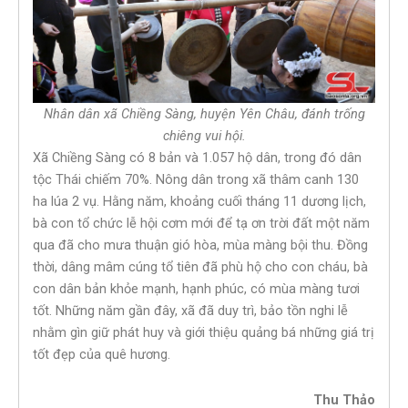
Nhân dân xã Chiềng Sàng, huyện Yên Châu, đánh trống
chiêng vui hội.
Xã Chiềng Sàng có 8 bản và 1.057 hộ dân, trong đó dân
tộc Thái chiếm 70%. Nông dân trong xã thâm canh 130
ha lúa 2 vụ. Hằng năm, khoảng cuối tháng 11 dương lịch,
bà con tổ chức lễ hội cơm mới để tạ ơn trời đất một năm
qua đã cho mưa thuận gió hòa, mùa màng bội thu. Đồng
thời, dâng mâm cúng tổ tiên đã phù hộ cho con cháu, bà
con dân bản khỏe mạnh, hạnh phúc, có mùa màng tươi
tốt. Những năm gần đây, xã đã duy trì, bảo tồn nghi lễ
nhằm gìn giữ phát huy và giới thiệu quảng bá những giá trị
tốt đẹp của quê hương.
Thu Thảo