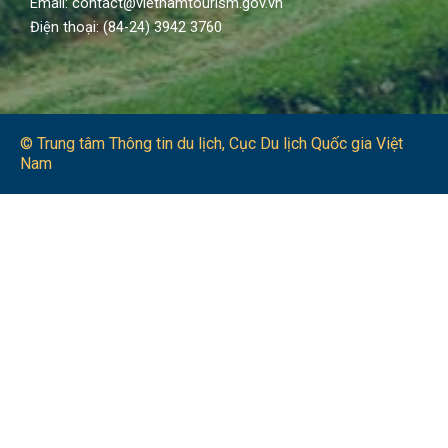
Email: contact@vietnamtourism.gov.vn
Điện thoại: (84-24) 3942 3760
© Trung tâm Thông tin du lịch​, Cục Du lịch Quốc gia Việt
Nam