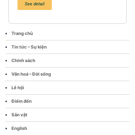
See detail
Trang chủ
Tin tức – Sự kiện
Chính sách
Văn hoá – Đời sống
Lễ hội
Điểm đến
Sản vật
English