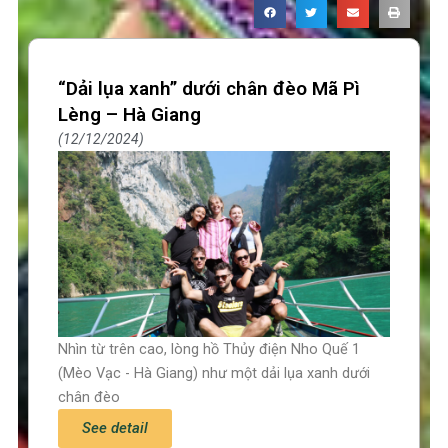
“Dải lụa xanh” dưới chân đèo Mã Pì
Lèng – Hà Giang
12/12/2024
Nhìn từ trên cao, lòng hồ Thủy điện Nho Quế 1
(Mèo Vạc - Hà Giang) như một dải lụa xanh dưới
chân đèo
See detail