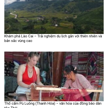
Khám phá Lào Cai – Trải nghiệm du lịch gắn với thiên nhiên và
bản sắc vùng cao
Thổ cẩm Pù Luông (Thanh Hóa) – văn hóa của đồng bào dân
tộc Thái