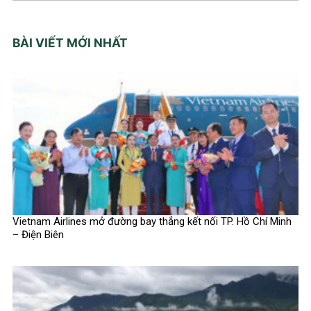
BÀI VIẾT MỚI NHẤT
Vietnam Airlines mở đường bay thẳng kết nối TP. Hồ Chí Minh
– Điện Biên